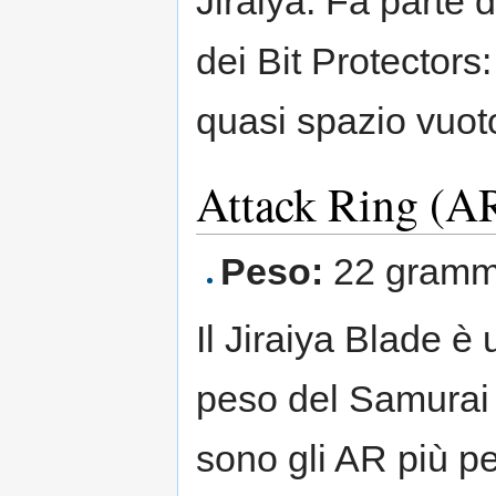
Jiraiya. Fa parte 
dei Bit Protectors:
quasi spazio vuot
Attack Ring (AR
Peso:
22 gramm
Il Jiraiya Blade è
peso del Samurai
sono gli AR più pe