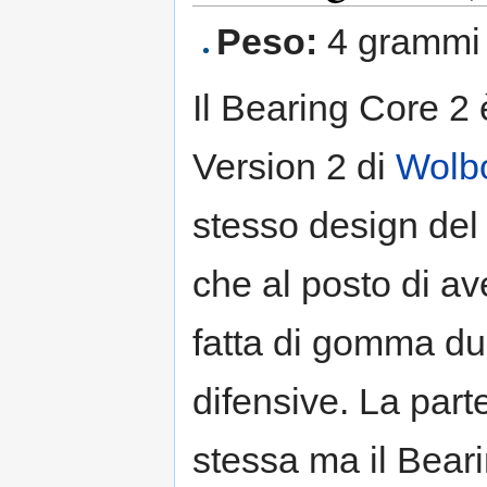
Peso:
4 grammi
Il Bearing Core 2 
Version 2 di
Wolb
stesso design del
che al posto di av
fatta di gomma dur
difensive. La part
stessa ma il Bear