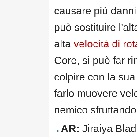
causare più danni.
può sostituire l'a
alta
velocità di ro
Core, si può far r
colpire con la sua
farlo muovere vel
nemico sfruttando
AR:
Jiraiya Blad