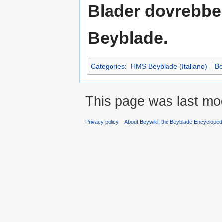
Blader dovrebbe
Beyblade.
Categories
:
HMS Beyblade (Italiano)
Be
This page was last mod
Privacy policy
About Beywiki, the Beyblade Encycloped