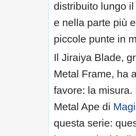
distribuito lungo i
e nella parte più 
piccole punte in m
Il Jiraiya Blade, g
Metal Frame, ha a
favore: la misura.
Metal Ape di
Magi
questa serie: ques