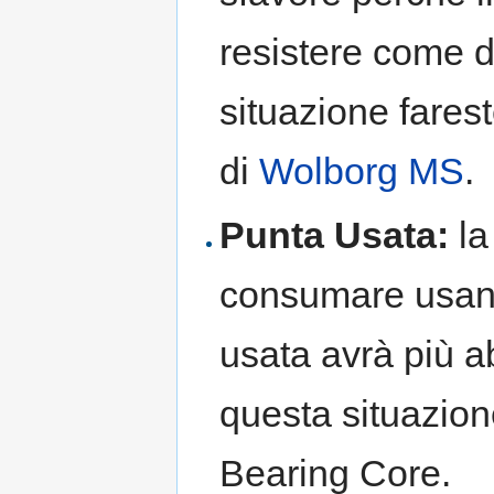
resistere come d
situazione fares
di
Wolborg MS
.
Punta Usata:
la
consumare usan
usata avrà più a
questa situazione
Bearing Core.