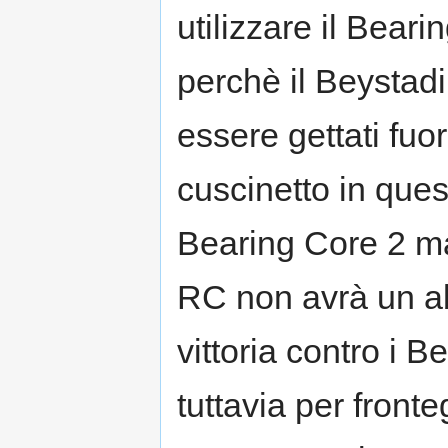
utilizzare il Beari
perchè il Beystadi
essere gettati fuo
cuscinetto in ques
Bearing Core 2 ma
RC non avrà un abi
vittoria contro i 
tuttavia per front