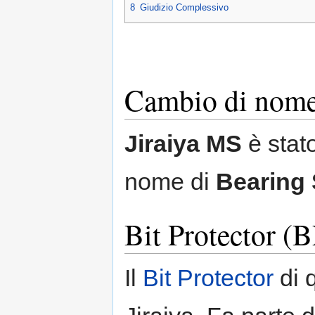
8
Giudizio Complessivo
Cambio di nom
Jiraiya MS
è stato
nome di
Bearing 
Bit Protector (
Il
Bit Protector
di 