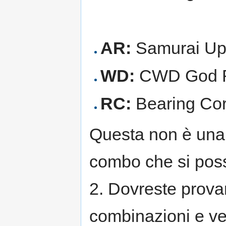
AR:
Samurai Up
WD:
CWD God R
RC:
Bearing Cor
Questa non è una l
combo che si pos
2. Dovreste provar
combinazioni e ver