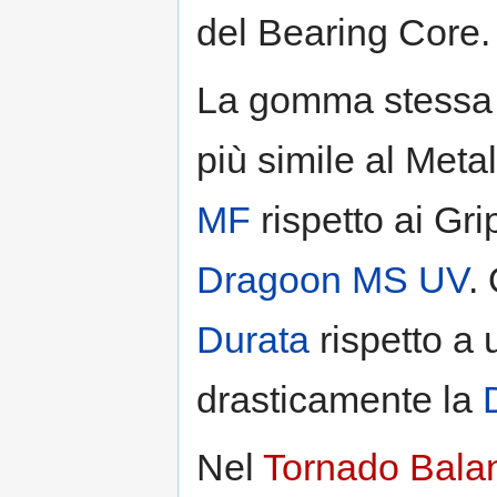
del Bearing Core.
La gomma stessa è
più simile al Meta
MF
rispetto ai Gri
Dragoon MS UV
.
Durata
rispetto a
drasticamente la
Nel
Tornado Bala