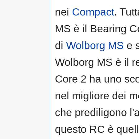
nei
Compact
. Tut
MS è il Bearing C
di
Wolborg MS
e s
Wolborg MS è il re
Core 2 ha uno sco
nel migliore dei m
che prediligono l'
questo RC è quell