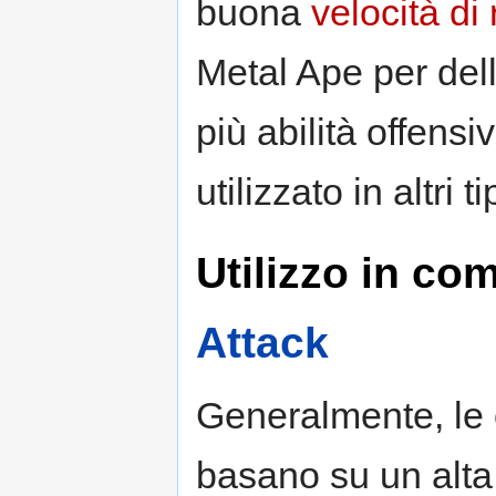
buona
velocità di
Metal Ape per de
più abilità offens
utilizzato in altri 
Utilizzo in co
Attack
Generalmente, le
basano su un alta