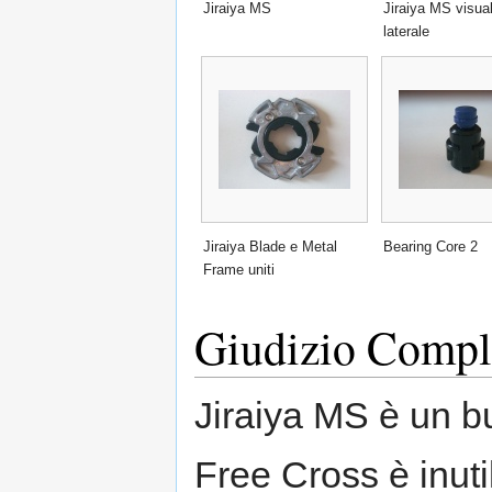
Jiraiya MS
Jiraiya MS visua
laterale
Jiraiya Blade e Metal
Bearing Core 2
Frame uniti
Giudizio Compl
Jiraiya MS è un b
Free Cross è inuti