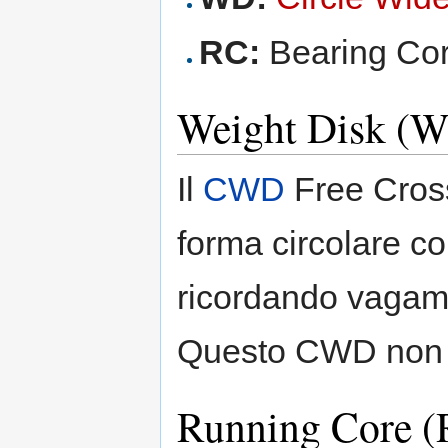
RC:
Bearing Cor
Weight Disk (
Il
CWD
Free Cross
forma circolare c
ricordando vagame
Questo CWD non h
Running Core (