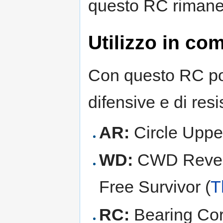
questo RC rimane 
Utilizzo in co
Con questo RC pot
difensive e di res
AR:
Circle Uppe
WD:
CWD Revers
Free Survivor (
T
RC:
Bearing Cor