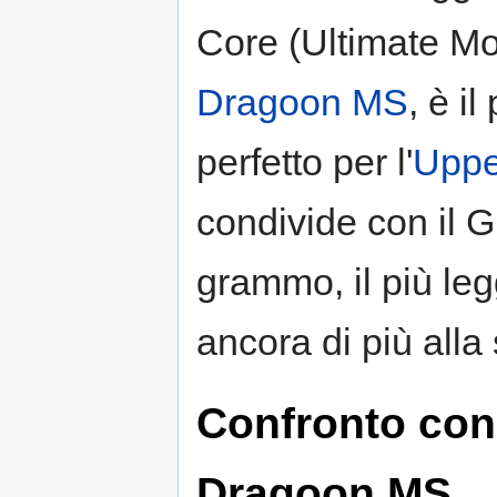
Core (Ultimate Mo
Dragoon MS
, è i
perfetto per l'
Uppe
condivide con il G
grammo, il più leg
ancora di più alla
Confronto con 
Dragoon MS