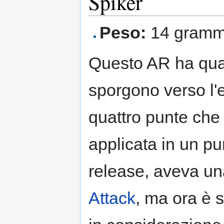
Spiker
Peso:
14 gramm
Questo AR ha quat
sporgono verso l'e
quattro punte che
applicata in un pu
release, aveva un
Attack
, ma ora è 