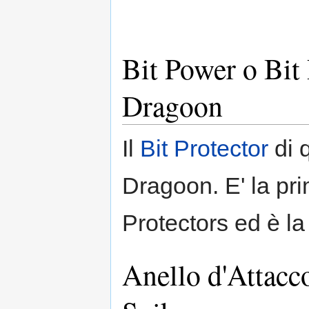
Bit Power o Bit
Dragoon
Il
Bit Protector
di 
Dragoon. E' la pri
Protectors ed è la
Anello d'Attacc