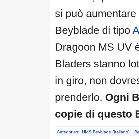
si può aumentare 
Beyblade di tipo
A
Dragoon MS UV è d
Bladers stanno lot
in giro, non dovre
prenderlo.
Ogni B
copie di questo 
Categories
:
HMS Beyblade (Italiano)
Be