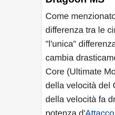
Come menzionato
differenza tra le 
"l'unica" differenz
cambia drasticame
Core (Ultimate Mo
della velocità de
della velocità fa
potenza d'
Attacco