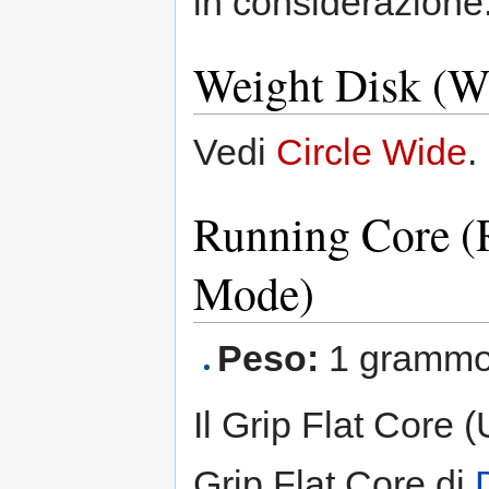
in considerazione
Weight Disk (W
Vedi
Circle Wide
.
Running Core (R
Mode)
Peso:
1 gramm
Il Grip Flat Core 
Grip Flat Core di