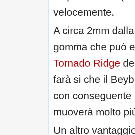
velocemente.
A circa 2mm dalla
gomma che può ess
Tornado Ridge
de
farà si che il Bey
con conseguente pi
muoverà molto pi
Un altro vantaggio