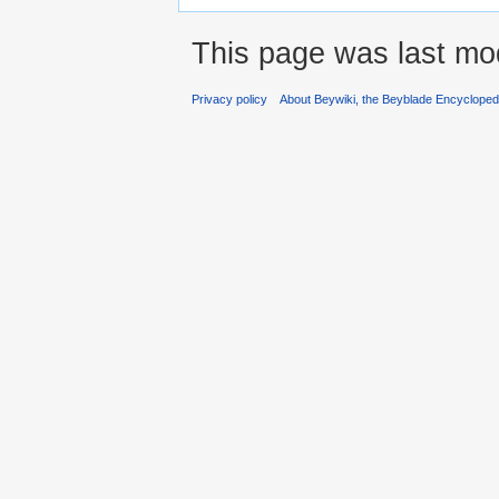
This page was last mo
Privacy policy
About Beywiki, the Beyblade Encycloped