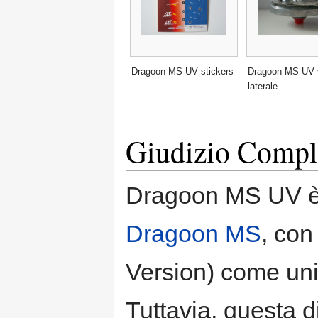
Dragoon MS UV stickers
Dragoon MS UV 
laterale
Giudizio Compl
Dragoon MS UV è s
Dragoon MS
, con
Version) come uni
Tuttavia, questa d