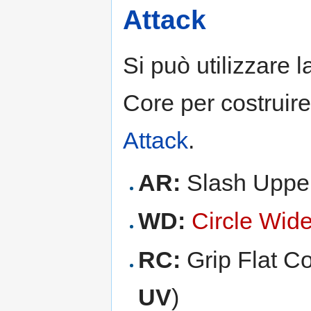
Attack
Si può utilizzare l
Core per costruir
Attack
.
AR:
Slash Upper
WD:
Circle Wid
RC:
Grip Flat Co
UV
)