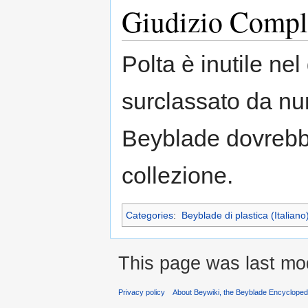
Giudizio Compl
Polta è inutile ne
surclassato da n
Beyblade dovrebbe
collezione.
Categories
:
Beyblade di plastica (Italiano
This page was last mo
Privacy policy
About Beywiki, the Beyblade Encycloped