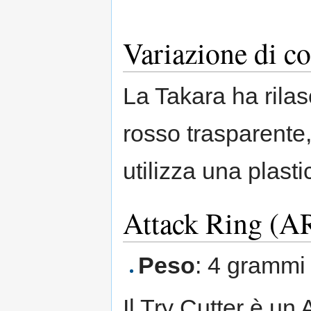
Variazione di co
La Takara ha rila
rosso trasparente
utilizza una plast
Attack Ring (AR
Peso
: 4 grammi
Il Try Cutter è un