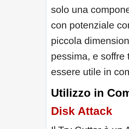
solo una componen
con potenziale com
piccola dimensio
pessima, e soffre 
essere utile in co
Utilizzo in Co
Disk Attack