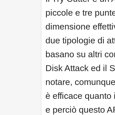
piccole e tre punt
dimensione effetti
due tipologie di a
basano su altri co
Disk Attack ed il 
notare, comunque,
è efficace quanto 
e perciò questo A