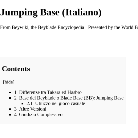
Jumping Base (Italiano)
From Beywiki, the Beyblade Encyclopedia - Presented by the World B
Contents
[
hide
]
1
Differenze tra Takara ed Hasbro
2
Base del Beyblade o Blade Base (BB): Jumping Base
2.1
Utilizzo nel gioco casuale
3
Altre Versioni
4
Giudizio Complessivo