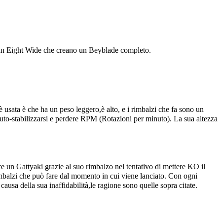
un
Eight Wide
che creano un Beyblade completo.
usata è che ha un peso leggero,è alto, e i rimbalzi che fa sono un
uto-stabilizzarsi e perdere RPM (Rotazioni per minuto). La sua altezza
ire un
Gattyaki
grazie al suo rimbalzo nel tentativo di mettere KO il
mbalzi che può fare dal momento in cui viene lanciato. Con ogni
sa della sua inaffidabilità,le ragione sono quelle sopra citate.