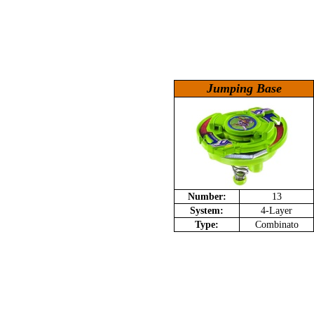
Jumping Base
Number:
13
System:
4-Layer
Type:
Combinato