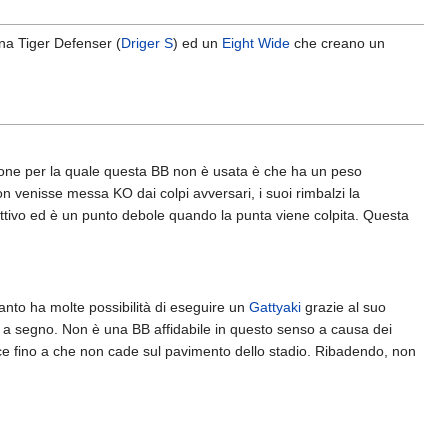
na Tiger Defenser (
Driger S
) ed un
Eight Wide
che creano un
gione per la quale questa BB non è usata è che ha un peso
n venisse messa KO dai colpi avversari, i suoi rimbalzi la
ettivo ed è un punto debole quando la punta viene colpita. Questa
anto ha molte possibilità di eseguire un
Gattyaki
grazie al suo
to a segno. Non è una BB affidabile in questo senso a causa dei
sce fino a che non cade sul pavimento dello stadio. Ribadendo, non