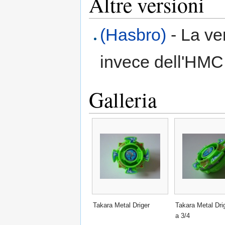
Altre versioni
(Hasbro)
- La ve
invece dell'HMC
Galleria
Takara Metal Driger
Takara Metal Drig
a 3/4