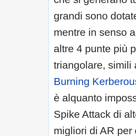
grandi sono dotat
mentre in senso a
altre 4 punte più 
triangolare, simil
Burning Kerberou
è alquanto impos
Spike Attack di alt
migliori di AR per 