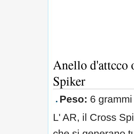
Anello d'attcco
Spiker
Peso:
6 grammi
L' AR, il Cross Spi
che si generano tu