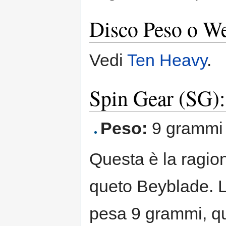
Disco Peso o W
Vedi
Ten Heavy
.
Spin Gear (SG)
Peso:
9 grammi
Questa è la ragion
queto Beyblade. 
pesa 9 grammi, qu