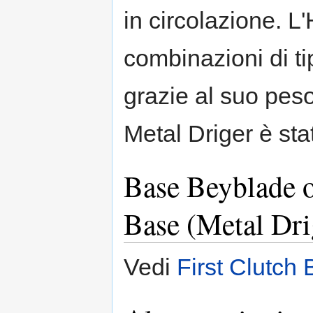
in circolazione. 
combinazioni di t
grazie al suo pes
Metal Driger è sta
Base Beyblade o
Base (Metal Dri
Vedi
First Clutch