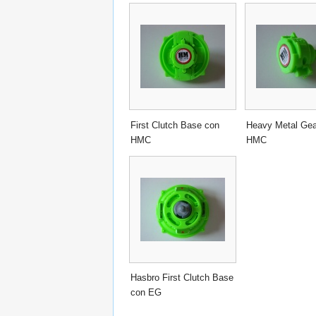
First Clutch Base con
Heavy Metal Gea
HMC
HMC
Hasbro First Clutch Base
con EG