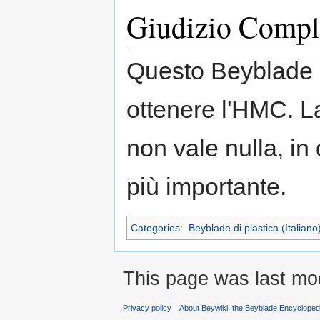
Giudizio Compl
Questo Beyblade è
ottenere l'HMC. L
non vale nulla, in
più importante.
Categories
:
Beyblade di plastica (Italiano
This page was last mod
Privacy policy
About Beywiki, the Beyblade Encycloped