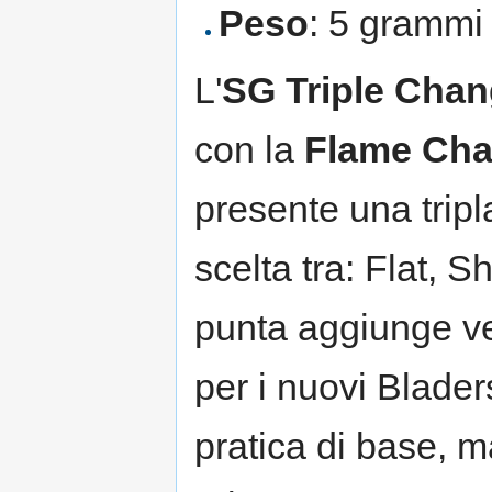
Peso
: 5 grammi
L'
SG Triple Chan
con la
Flame Ch
presente una tripl
scelta tra: Flat, 
punta aggiunge ve
per i nuovi Blader
pratica di base, 