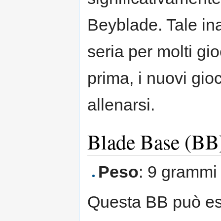
Beyblade. Tale ina
seria per molti gi
prima, i nuovi gio
allenarsi.
Blade Base (BB
Peso
: 9 grammi
Questa BB può es