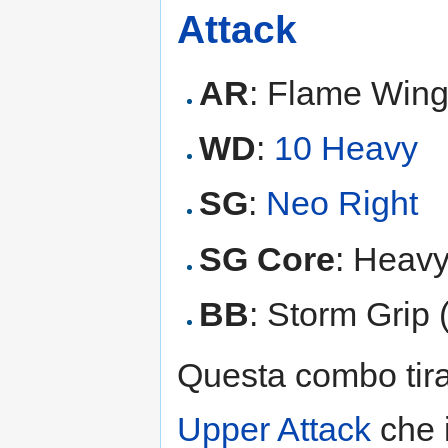
Attack
AR
: Flame Win
WD
:
10 Heavy
SG
:
Neo Right
SG Core
: Heavy
BB
: Storm Grip 
Questa combo tira 
Upper Attack
che 