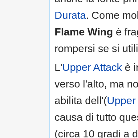
Durata
. Come molt
Flame Wing
è fra
rompersi se si uti
L'
Upper Attack
è i
verso l'alto, ma 
abilita dell'(
Upper
causa di tutto que
(circa 10 gradi a d