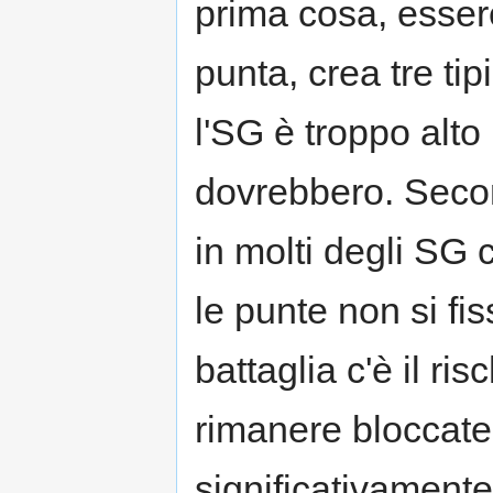
prima cosa, essere
punta, crea tre tipi
l'SG è troppo alto 
dovrebbero. Second
in molti degli SG
le punte non si f
battaglia c'è il ri
rimanere bloccate 
significativamente 