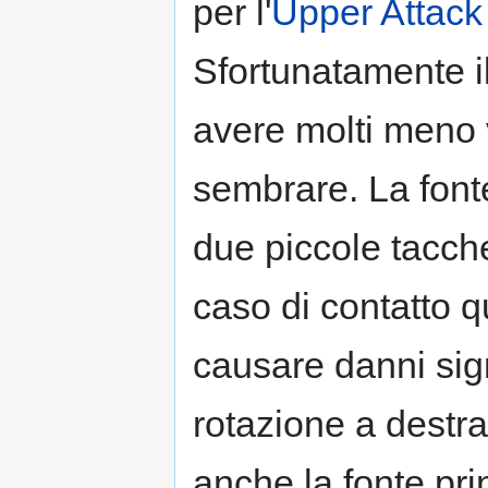
per l'
Upper Attack
Sfortunatamente il
avere molti meno 
sembrare. La font
due piccole tacche
caso di contatto q
causare danni sign
rotazione a destr
anche la fonte pri