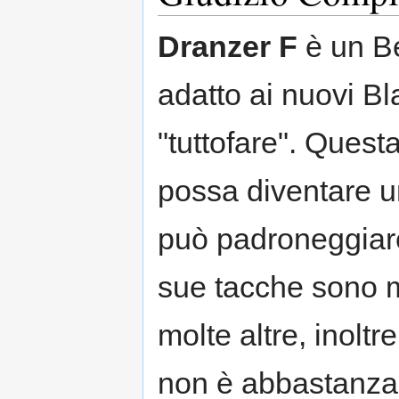
Dranzer F
è un Be
adatto ai nuovi Bl
"tuttofare". Questa
possa diventare u
può padroneggiare
sue tacche sono mo
molte altre, inoltre
non è abbastanza