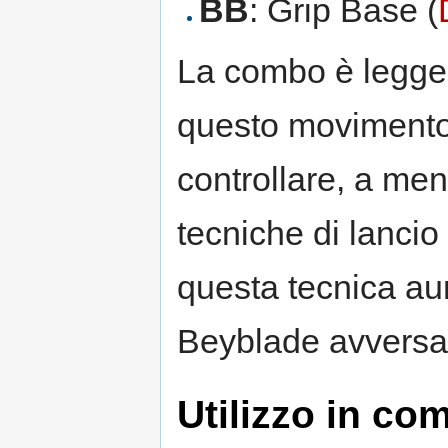
BB
: Grip Base (
La combo è leggera
questo movimento 
controllare, a me
tecniche di lanci
questa tecnica aume
Beyblade avversa
Utilizzo in com