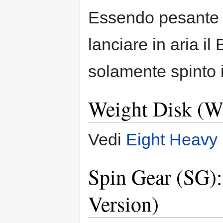
Essendo pesante e
lanciare in aria i
solamente spinto i
Weight Disk (W
Vedi
Eight Heavy
Spin Gear (SG):
Version)