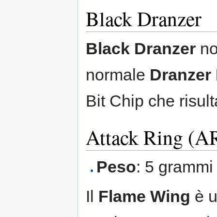
Black Dranzer
Black Dranzer
no
normale
Dranzer
Bit Chip che risul
Attack Ring (A
Peso
: 5 grammi
Il
Flame Wing
è u