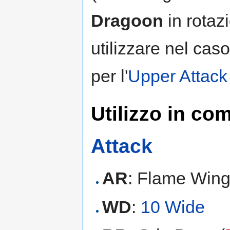
Dragoon
in rotaz
utilizzare nel cas
per l'
Upper Attack
Utilizzo in co
Attack
AR
: Flame Win
WD
:
10 Wide