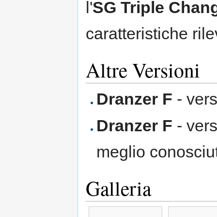
l'
SG Triple Chan
caratteristiche rile
Altre Versioni
Dranzer F
- ver
Dranzer F
- ver
meglio conosci
Galleria