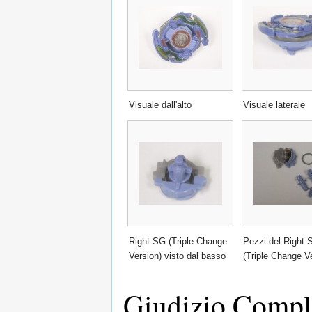
Visuale dall'alto
Visuale laterale
Right SG (Triple Change
Pezzi del Right 
Version) visto dal basso
(Triple Change V
Giudizio Compl