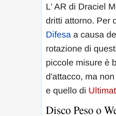
L' AR di Draciel M
dritti attorno. Per
Difesa
a causa del
rotazione di quest
piccole misure è
d'attacco, ma non 
e quello di
Ultima
Disco Peso o W