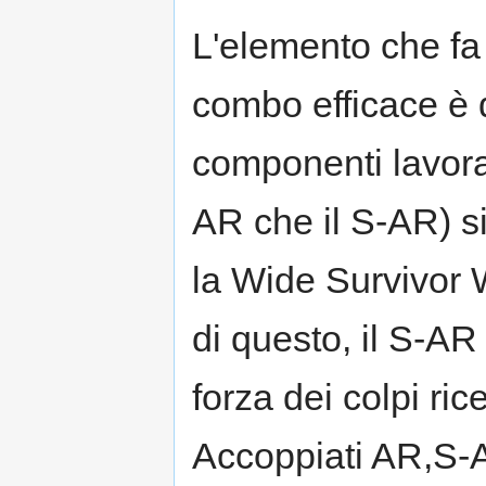
L'elemento che fa
combo efficace è d
componenti lavor
AR che il S-AR) s
la Wide Survivor W
di questo, il S-AR
forza dei colpi ri
Accoppiati AR,S-A