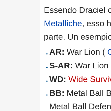
Essendo Draciel c
Metalliche
, esso 
parte. Un esempio
AR:
War Lion (
G
S-AR:
War Lion 
WD:
Wide Survi
BB:
Metal Ball B
Metal Ball Defen