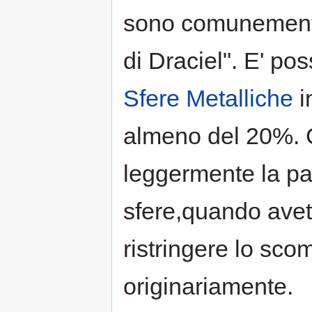
sono comunemente
di Draciel". E' pos
Sfere Metalliche
i
almeno del 20%. C
leggermente la pa
sfere,quando avete 
ristringere lo sc
originariamente.