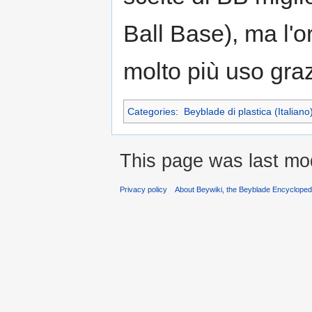
Ball Base), ma l'o
molto più uso graz
Categories
:
Beyblade di plastica (Italiano
This page was last mod
Privacy policy
About Beywiki, the Beyblade Encycloped