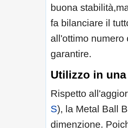
buona stabilità,ma
fa bilanciare il tu
all'ottimo numero 
garantire.
Utilizzo in u
Rispetto all'aggio
S
), la Metal Ball 
dimenzione. Poich