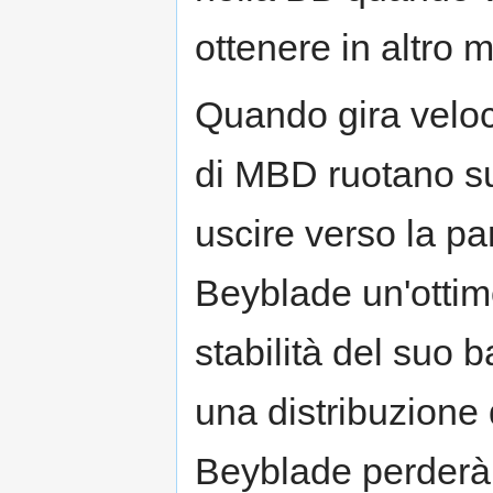
ottenere in altro 
Quando gira veloc
di MBD ruotano sui
uscire verso la pa
Beyblade un'ottimo
stabilità del suo 
una distribuzione
Beyblade perderà r