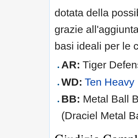
dotata della possi
grazie all'aggiunt
basi ideali per l
AR:
Tiger Defen
WD:
Ten Heavy
BB:
Metal Ball 
(Draciel Metal B