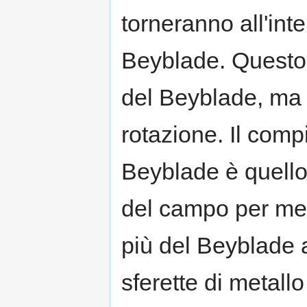
torneranno all'int
Beyblade. Questo o
del Beyblade, ma 
rotazione. Il com
Beyblade è quello
del campo per metà
più del Beyblade 
sferette di metall