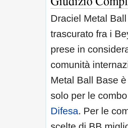
Giudizio Compl
Draciel Metal Ball
trascurato fra i B
prese in conside
comunità internaz
Metal Ball Base è
solo per le comb
Difesa
. Per le c
scelte di BB migli