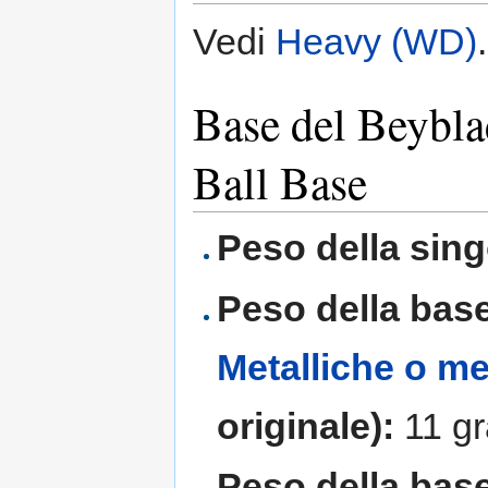
Vedi
Heavy (WD)
.
Base del Beybla
Ball Base
Peso della sing
Peso della bas
Metalliche o me
originale):
11 g
Peso della bas