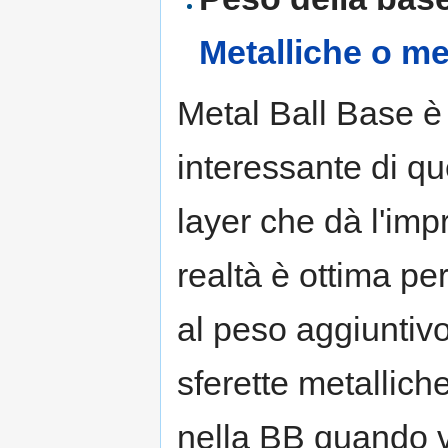
Metalliche o me
Metal Ball Base è 
interessante di q
layer che dà l'im
realtà è ottima pe
al peso aggiuntivo
sferette metallich
nella BB quando vi