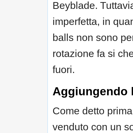
Beyblade. Tuttavia
imperfetta, in qua
balls non sono per
rotazione fa si che
fuori.
Aggiungendo l
Come detto prima,
venduto con un sol