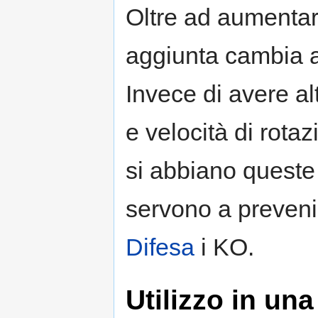
Oltre ad aumentar
aggiunta cambia a
Invece di avere alt
e velocità di rota
si abbiano queste
servono a preveni
Difesa
i KO.
Utilizzo in un