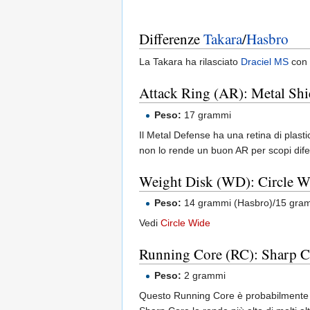
Differenze
Takara
/
Hasbro
La Takara ha rilasciato
Draciel MS
con
Attack Ring (AR): Metal Shi
Peso:
17 grammi
Il Metal Defense ha una retina di plas
non lo rende un buon AR per scopi dife
Weight Disk (WD): Circle W
Peso:
14 grammi (Hasbro)/15 gram
Vedi
Circle Wide
Running Core (RC): Sharp C
Peso:
2 grammi
Questo Running Core è probabilmente 