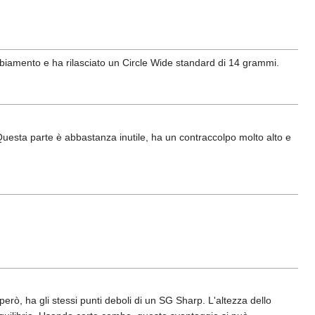
iamento e ha rilasciato un Circle Wide standard di 14 grammi.
Questa parte è abbastanza inutile, ha un contraccolpo molto alto e
erò, ha gli stessi punti deboli di un SG Sharp. L'altezza dello