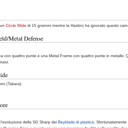
 un
Circle Wide
di 15 grammi mentre la Hasbro ha ignorato questo camb
eld/Metal Defense
tica con quattro punte e una Metal Frame con quattro punte in metallo. 
nsivi.
ide
mi (Takara)
ore
l'evoluzione della SG Sharp dei
Beyblade di plastica
. Sfortunatamente p