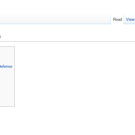
Read
View
)
Defense