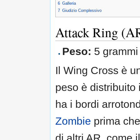
6
Galleria
7
Giudizio Complessivo
Attack Ring (A
Peso:
5 grammi
Il Wing Cross è un
peso è distribuito
ha i bordi arroton
Zombie
prima che
di altri AR, come 