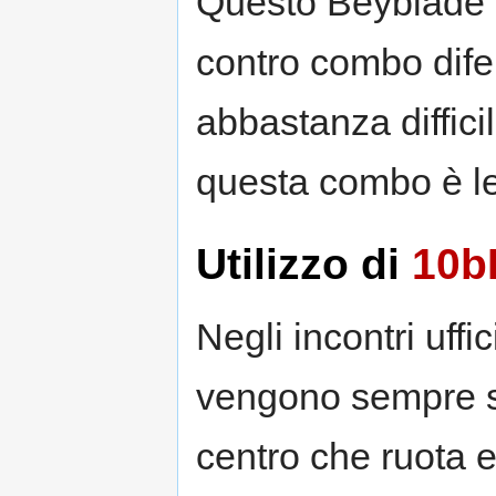
Questo Beyblade 
contro combo dife
abbastanza diffici
questa combo è l
Utilizzo di
10b
Negli incontri uffici
vengono sempre svo
centro che ruota 