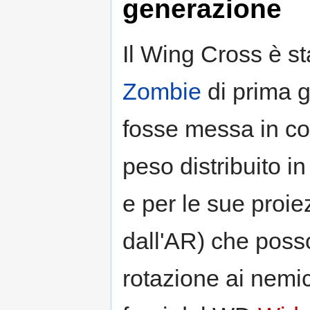
generazione
Il Wing Cross è s
Zombie
di prima 
fosse messa in co
peso distribuito in
e per le sue proie
dall'AR) che poss
rotazione ai nemi