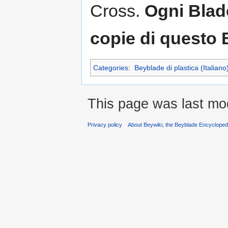
Cross.
Ogni Blad
copie di questo 
Categories
:
Beyblade di plastica (Italiano
This page was last mod
Privacy policy
About Beywiki, the Beyblade Encycloped