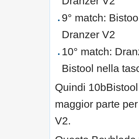
Dranzer V2
9° match: Bistool
Dranzer V2
10° match: Dran
Bistool nella tas
Quindi 10bBistool 
maggior parte per 
V2.