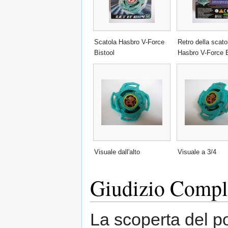
Scatola Hasbro V-Force
Retro della scato
Bistool
Hasbro V-Force B
Visuale dall'alto
Visuale a 3/4
Giudizio Compl
La scoperta del po