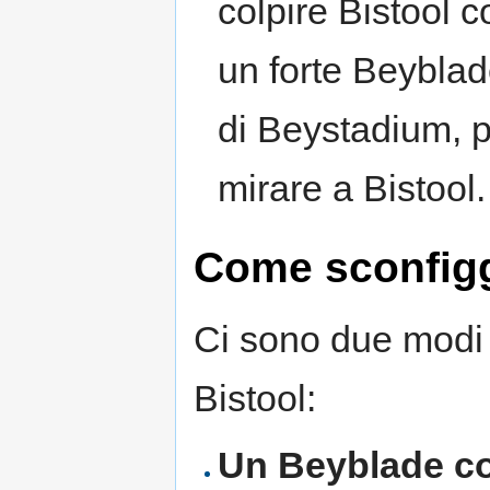
colpire Bistool 
un forte Beyblad
di Beystadium, pe
mirare a Bistool.
Come sconfig
Ci sono due modi 
Bistool:
Un Beyblade c