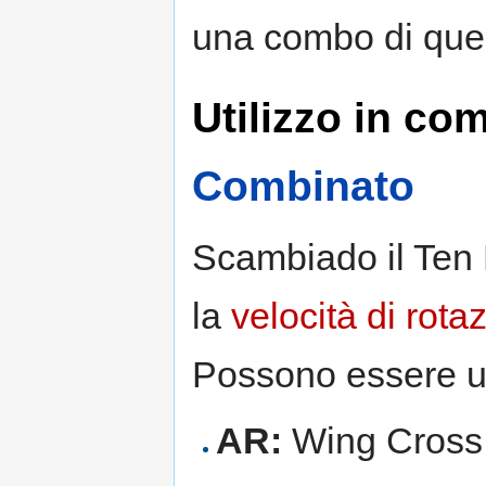
una combo di ques
Utilizzo in com
Combinato
Scambiado il Ten
la
velocità di rota
Possono essere u
AR:
Wing Cross