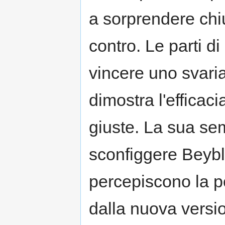
a sorprendere chiun
contro. Le parti d
vincere uno svaria
dimostra l'efficac
giuste. La sua se
sconfiggere Beybl
percepiscono la po
dalla nuova versi