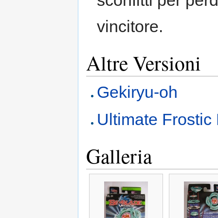
sconfitti per perd
vincitore.
Altre Versioni
Gekiryu-oh
Ultimate Frostic
Galleria