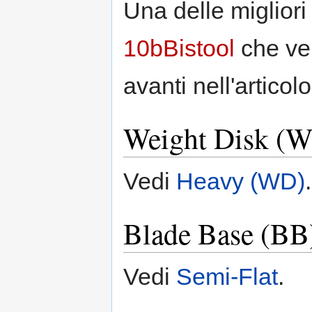
Una delle migliori
10bBistool
che ver
avanti nell'articolo
Weight Disk (W
Vedi
Heavy (WD)
.
Blade Base (BB)
Vedi
Semi-Flat
.