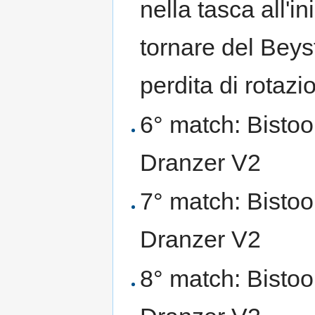
nella tasca all'i
tornare del Beys
perdita di rotaz
6° match: Bistool
Dranzer V2
7° match: Bistool
Dranzer V2
8° match: Bistool