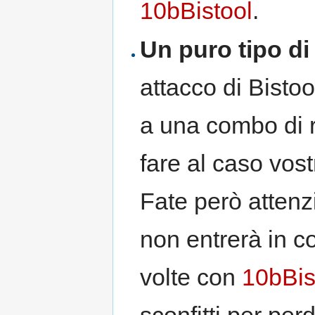
10bBistool
.
Un puro tipo d
attacco di Bistoo
a una combo di 
fare al caso vos
Fate però attenzi
non entrerà in c
volte con
10bBis