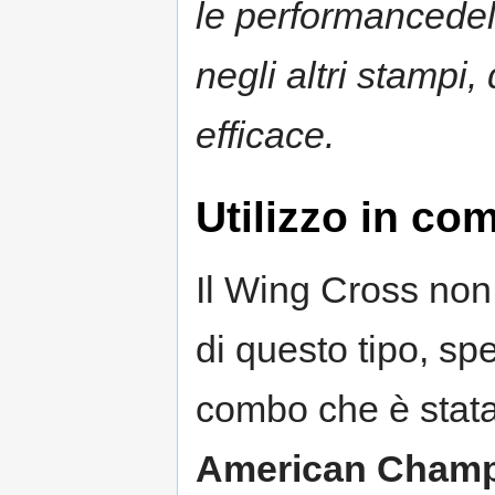
le performancede
negli altri stampi
efficace.
Utilizzo in co
Il Wing Cross non
di questo tipo, s
combo che è stat
American Champ