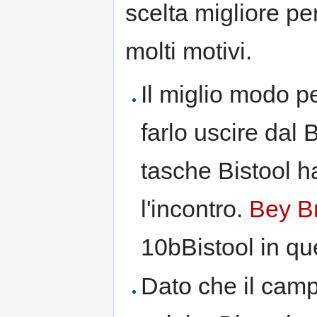
scelta migliore pe
molti motivi.
Il miglio modo pe
farlo uscire dal
tasche Bistool h
l'incontro.
Bey B
10bBistool in qu
Dato che il campo