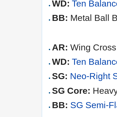
WD:
Ten Balanc
BB:
Metal Ball 
AR:
Wing Cross
WD:
Ten Balanc
SG:
Neo-Right 
SG Core:
Heavy 
BB:
SG Semi-Fl