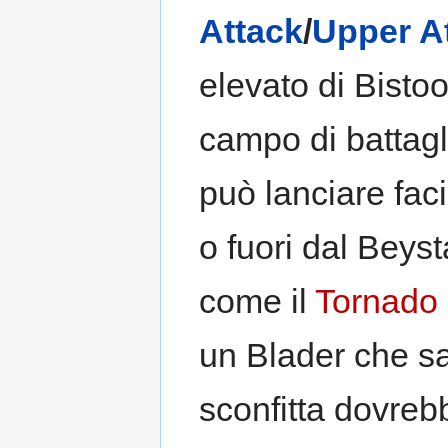
Attack
/
Upper A
elevato di Bistool
campo di battagl
può lanciare fac
o fuori dal Beyst
come il
Tornado
un Blader che sa
sconfitta dovre