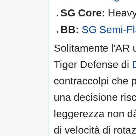
SG Core:
Heavy 
BB:
SG Semi-Fl
Solitamente l'AR u
Tiger Defense di
contraccolpi che 
una decisione risc
leggerezza non dà 
di velocità di rot