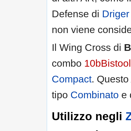
Defense di
Driger
non viene conside
Il Wing Cross di
B
combo
10bBistool
Compact
. Questo 
tipo
Combinato
e 
Utilizzo negli