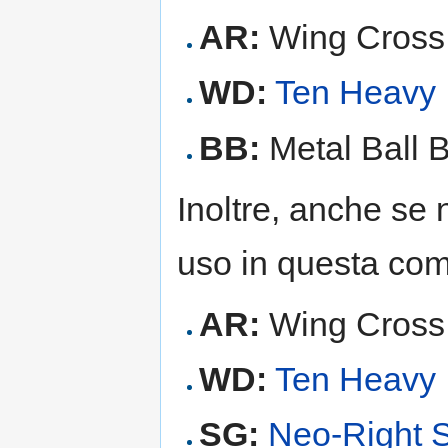
AR:
Wing Cross
WD:
Ten Heavy
BB:
Metal Ball 
Inoltre, anche se 
uso in questa c
AR:
Wing Cross
WD:
Ten Heavy
SG:
Neo-Right 