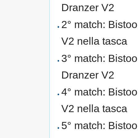
Dranzer V2
2° match: Bisto
V2 nella tasca
3° match: Bistool
Dranzer V2
4° match: Bisto
V2 nella tasca
5° match: Bistoo