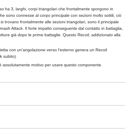
 ha 3, larghi, corpi triangolari che frontalmente sporgono in
rghe sono connesse al corpo principale con sezioni molto sottili, ciò
i trovano frontalmente alle sezioni triangolari, sono il principale
ash Attack. Il forte impatto conseguente dal contatto in battaglia,
rotture già dopo le prime battaglie. Questo Recoil, addizionato alla
proietta con un'angolazione verso l'esterno genera un Recoil
k subito).
 c'è assolutamente motivo per usare questo componente.