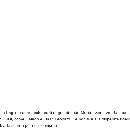
 e fragile e altre poche parti degne di nota. Mentre viene venduto con 
iù utili, come Galeon e Flash Leopard. Se non si è alla disperata ricer
blade se non per collezionismo.