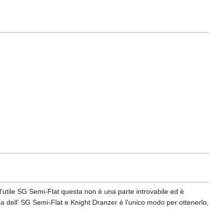
l'utile SG Semi-Flat questa non è una parte introvabile ed è
ca dell' SG Semi-Flat e Knight Dranzer è l'unico modo per ottenerlo,