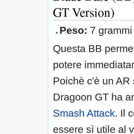
GT Version)
Peso:
7 grammi
Questa BB permette
potere immediatame
Poichè c'è un AR 
Dragoon GT ha anc
Smash Attack
. Il
essere sì utile a