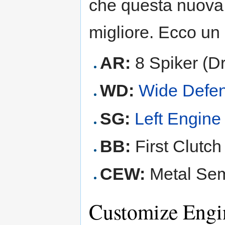
che questa nuova 
migliore. Ecco un
AR:
8 Spiker (D
WD:
Wide Defe
SG:
Left Engine
BB:
First Clutc
CEW:
Metal Sem
Customize Engi