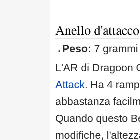
Anello d'attacc
Peso:
7 grammi
L'AR di Dragoon GT
Attack
. Ha 4 ramp
abbastanza facilm
Quando questo Be
modifiche, l'altezz