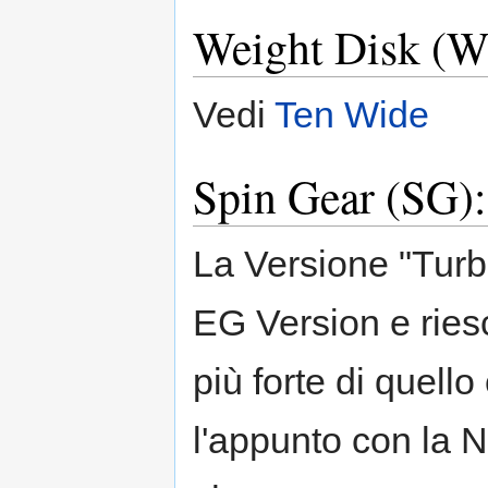
Weight Disk (W
Vedi
Ten Wide
Spin Gear (SG):
La Versione "Turb
EG Version e riesc
più forte di quell
l'appunto con la 