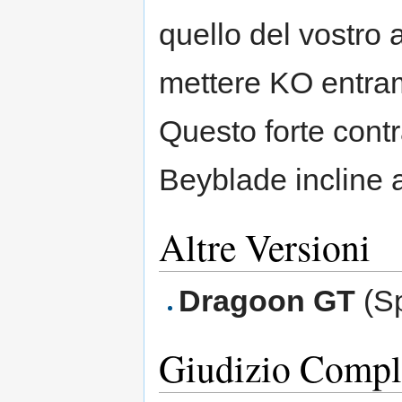
quello del vostro
mettere KO entramb
Questo forte cont
Beyblade incline a
Altre Versioni
Dragoon GT
(Sp
Giudizio Compl