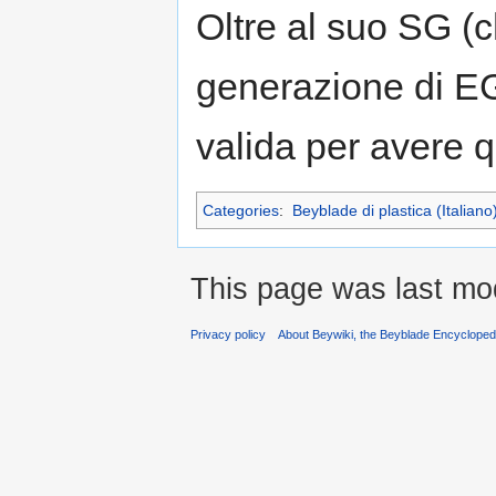
Oltre al suo SG (
generazione di EG
valida per avere 
Categories
:
Beyblade di plastica (Italiano
This page was last mod
Privacy policy
About Beywiki, the Beyblade Encycloped