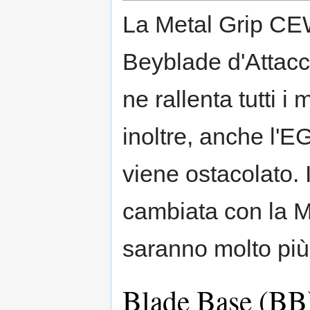
La Metal Grip CEW
Beyblade d'Attacc
ne rallenta tutti 
inoltre, anche l'E
viene ostacolato.
cambiata con la M
saranno molto più
Blade Base (BB)