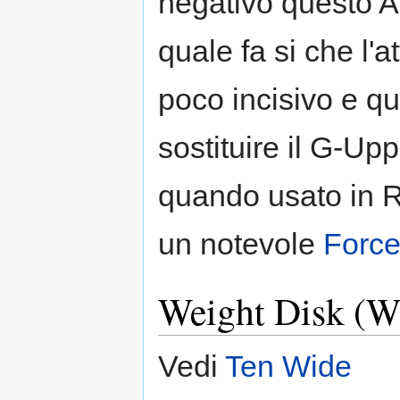
negativo questo A
quale fa si che l'a
poco incisivo e qu
sostituire il G-Upp
quando usato in 
un notevole
Forc
Weight Disk (W
Vedi
Ten Wide