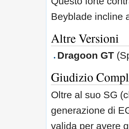
Questo forte cont
Beyblade incline a
Altre Versioni
Dragoon GT
(Sp
Giudizio Compl
Oltre al suo SG (
generazione di EG
valida per avere 