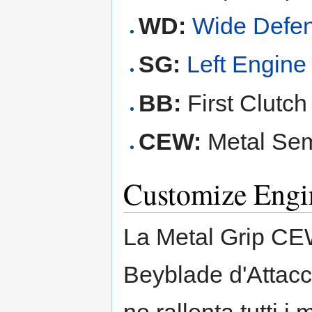
WD:
Wide Defe
SG:
Left Engine
BB:
First Clutc
CEW:
Metal Sem
Customize Engi
La Metal Grip CEW
Beyblade d'Attacc