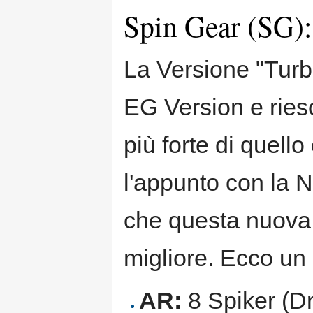
Spin Gear (SG):
La Versione "Turb
EG Version e riesc
più forte di quell
l'appunto con la 
che questa nuova 
migliore. Ecco un
AR:
8 Spiker (D