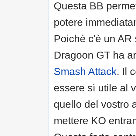
Questa BB permette
potere immediatame
Poichè c'è un AR 
Dragoon GT ha anc
Smash Attack
. Il
essere sì utile a
quello del vostro
mettere KO entramb