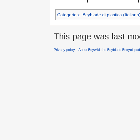
Categories
:
Beyblade di plastica (Italiano
This page was last mod
Privacy policy
About Beywiki, the Beyblade Encycloped