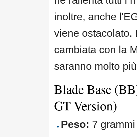
ne rallenta tutti 
inoltre, anche l'E
viene ostacolato.
cambiata con la M
saranno molto più
Blade Base (BB)
GT Version)
Peso:
7 grammi