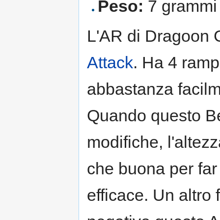
Peso:
7 grammi
L'AR di Dragoon GT
Attack
. Ha 4 ramp
abbastanza facilm
Quando questo Be
modifiche, l'altezz
che buona per far
efficace. Un altro