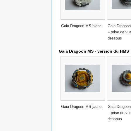
Gaia Dragoon MS blanc
Gaia Dragoon
– prise de vu
dessous
Gaia Dragoon MS - version du HMS T
Gaia Dragoon MS jaune
Gaia Dragoon
– prise de vu
dessous