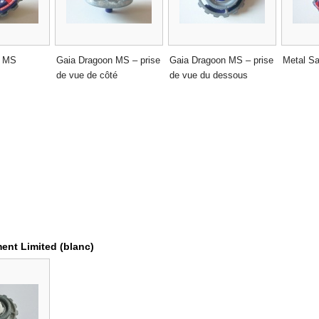
n MS
Gaia Dragoon MS – prise
Gaia Dragoon MS – prise
Metal S
de vue de côté
de vue du dessous
ent Limited (blanc)