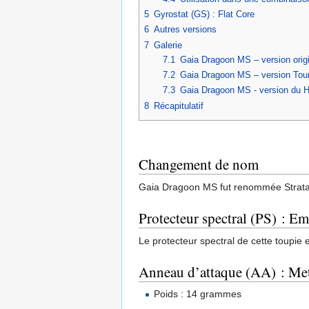
5
Gyrostat (GS) : Flat Core
6
Autres versions
7
Galerie
7.1
Gaia Dragoon MS – version orig
7.2
Gaia Dragoon MS – version Tour
7.3
Gaia Dragoon MS - version du H
8
Récapitulatif
Changement de nom
Gaia Dragoon MS fut renommée Strat
Protecteur spectral (PS) : E
Le protecteur spectral de cette toupie
Anneau d’attaque (AA) : Met
Poids : 14 grammes