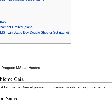
inale
nament Limited (blanc)
MS Twin Battle Bey Double Shooter Set (jaune)
a Dragoon MS par Hasbro.
mblème Gaia
 est l’emblème Gaia et provient du premier moulage des protecteurs.
al Saucer