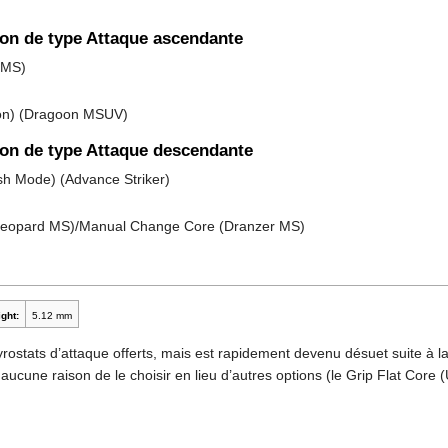
son de type Attaque ascendante
 MS)
sion) (Dragoon MSUV)
son de type Attaque descendante
h Mode) (Advance Striker)
Leopard MS)/Manual Change Core (Dranzer MS)
ght:
5.12 mm
yrostats d’attaque offerts, mais est rapidement devenu désuet suite à 
 aucune raison de le choisir en lieu d’autres options (le Grip Flat Core 