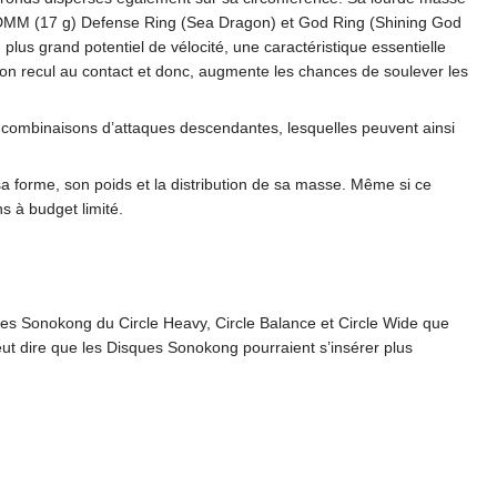
s DMM (17 g) Defense Ring (Sea Dragon) et God Ring (Shining God
plus grand potentiel de vélocité, une caractéristique essentielle
son recul au contact et donc, augmente les chances de soulever les
s combinaisons d’attaques descendantes, lesquelles peuvent ainsi
a forme, son poids et la distribution de sa masse. Même si ce
s à budget limité.
ges Sonokong du Circle Heavy, Circle Balance et Circle Wide que
ut dire que les Disques Sonokong pourraient s’insérer plus