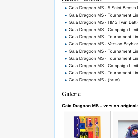
Gaia Dragoon MS - 5 Saint Beasts B
Gaia Dragoon MS - Tournament Lim
Gaia Dragoon MS - HMS Twin Battl
Gaia Dragoon MS - Campaign Limit
Gaia Dragoon MS - Tournament Lim
Gaia Dragoon MS - Version Beybla
Gaia Dragoon MS - Tournament Limi
Gaia Dragoon MS - Tournament Lim
Gaia Dragoon MS - Campaign Limit
Gaia Dragoon MS - Tournament Lim
Gaia Dragoon MS - (brun)
Galerie
Gaia Dragoon MS – version original