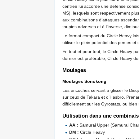
centrée lui accorde une défense cons
MS), lesquels sont respectivement plus 
aux combinaisons d’attaques ascendante
toupies adverses et à l’inverse, diminue
Le format compact du Circle Heavy lais
utiliser le plein potentiel des pentes 
En tout et pour tout, le Circle Heavy 
dernier est préférable, Circle Heavy d
Moulages
Moulages Sonokong
Les encoches servant à glisser le Disq
sur ceux de Takara et d’Hasbro. Prenan
difficilement sur les Gyrostats, ou bien
Utilisation dans une combinai
AA :
Samurai Upper (Samurai Cha
DM :
Circle Heavy