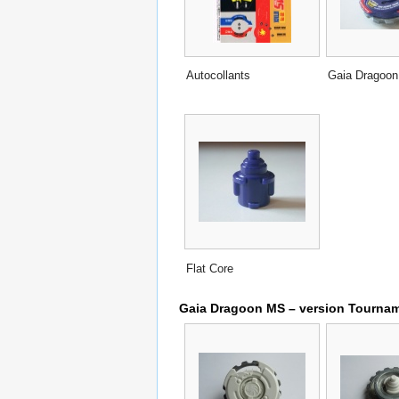
Autocollants
Gaia Dragoo
Flat Core
Gaia Dragoon MS – version Tournam