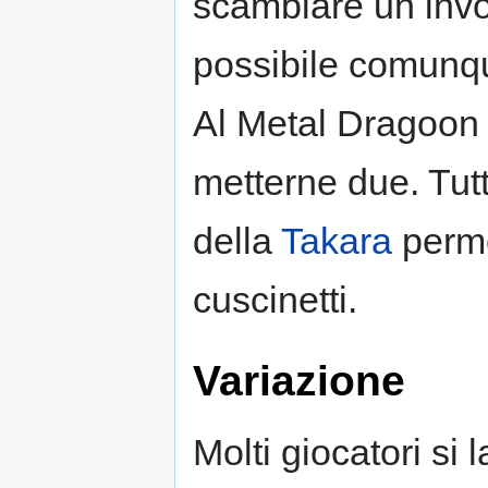
scambiare un inv
possibile comunqu
Al Metal Dragoon
metterne due. Tut
della
Takara
perme
cuscinetti.
Variazione
Molti giocatori si