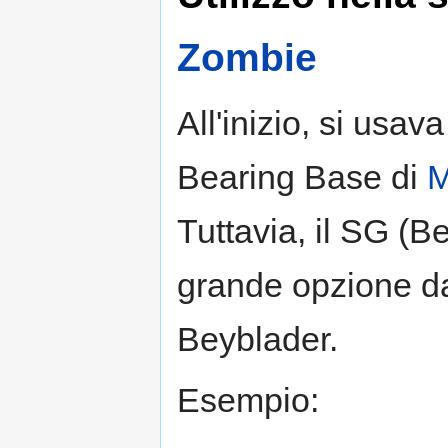
Zombie
All'inizio, si usav
Bearing Base di
M
Tuttavia, il SG (B
grande opzione da
Beyblader.
Esempio: