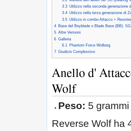
3.3
Utilizzo nella seconda generazione 
3.4
Utilizzo nella terza generazione di 
3.5
Utilizzo in combo Attacco + Resiste
4
Base del Beyblade o Blade Base (BB): SG
5
Altre Versioni
6
Galleria
6.1
Phantom Force Wolborg
7
Giudizio Complessivo
Anello d' Attac
Wolf
Peso:
5 grammi
Reverse Wolf ha 4 