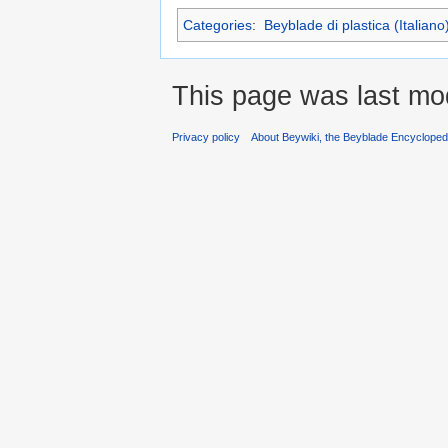
Categories
:
Beyblade di plastica (Italiano
This page was last mod
Privacy policy
About Beywiki, the Beyblade Encycloped