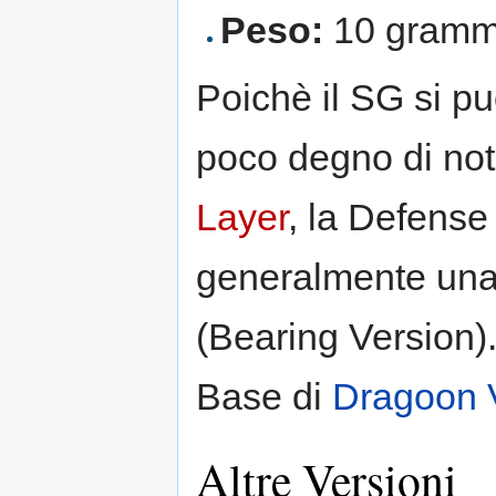
Peso:
10 gramm
Poichè il SG si p
poco degno di no
Layer
, la Defense
generalmente una 
(Bearing Version)
Base di
Dragoon 
Altre Versioni