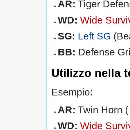
AR:
Tiger Defen
WD:
Wide Survi
SG:
Left SG
(Bea
BB:
Defense Gri
Utilizzo nella
Esempio:
AR:
Twin Horn (
WD:
Wide Survi