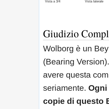
Vista a 3/4
Vista laterale
Giudizio Compl
Wolborg è un Beyb
(Bearing Version).
avere questa com
seriamente.
Ogni 
copie di questo 