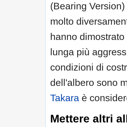
(Bearing Version)
molto diversament
hanno dimostrato 
lunga più aggress
condizioni di cos
dell'albero sono m
Takara
è considere
Mettere altri a