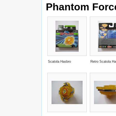
Phantom Forc
Scatola Hasbro
Retro Scatola H