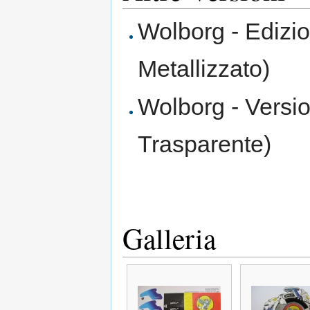
Wolborg - Edizi
Metallizzato)
Wolborg - Versi
Trasparente)
Galleria