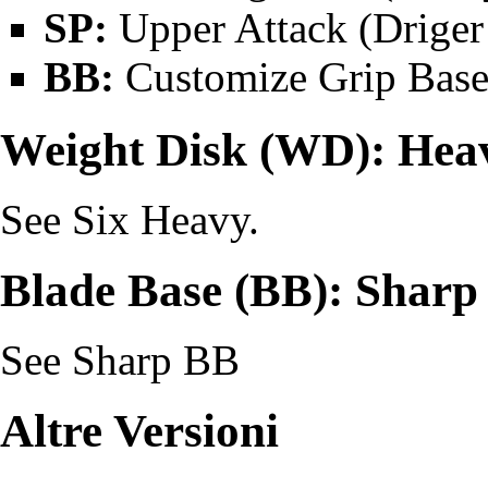
SP:
Upper Attack (
Driger
BB:
Customize Grip Base
Weight Disk (WD): Hea
See
Six Heavy
.
Blade Base (BB): Sharp
See
Sharp BB
Altre Versioni