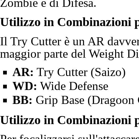
Zombie e di Difesa.
Utilizzo in Combinazioni p
Il Try Cutter è un AR davver
maggior parte del Weight Di
AR:
Try Cutter (
Saizo
)
WD:
Wide Defense
BB:
Grip Base (
Dragoon 
Utilizzo in Combinazioni 
Per focalizzarsi sull'attacca