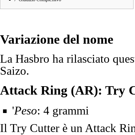
Variazione del nome
La Hasbro ha rilasciato que
Saizo.
Attack Ring (AR): Try 
'
Peso
: 4 grammi
Il Try Cutter è un Attack Ri