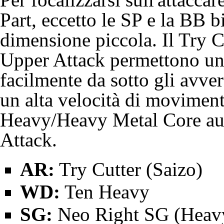
Part, eccetto le SP e la BB 
dimensione piccola. Il Try C
Upper Attack permettono un
facilmente da sotto gli avve
un alta velocità di movimen
Heavy/Heavy Metal Core aum
Attack.
AR:
Try Cutter (
Saizo
)
WD:
Ten Heavy
SG:
Neo Right SG
(Heavy