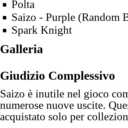
Polta
Saizo
- Purple (Random B
Spark Knight
Galleria
Giudizio Complessivo
Saizo è inutile nel gioco com
numerose nuove uscite. Que
acquistato solo per collezion