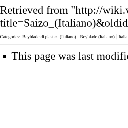
Retrieved from "
http://wiki
title=Saizo_(Italiano)&old
Categories
:
Beyblade di plastica (Italiano)
Beyblade (Italiano)
Itali
This page was last modif