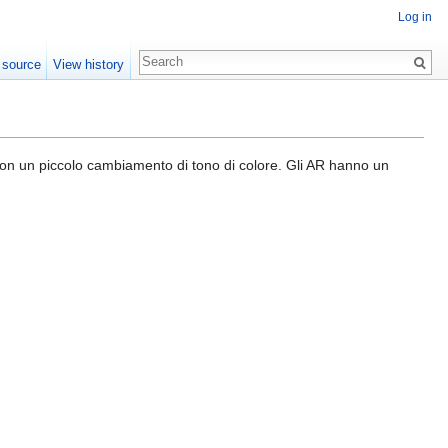
Log in
 source
View history
con un piccolo cambiamento di tono di colore. Gli AR hanno un