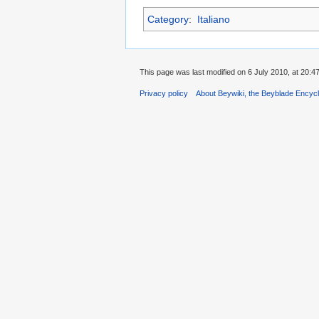
Category
:
Italiano
This page was last modified on 6 July 2010, at 20:47
Privacy policy
About Beywiki, the Beyblade Encycl