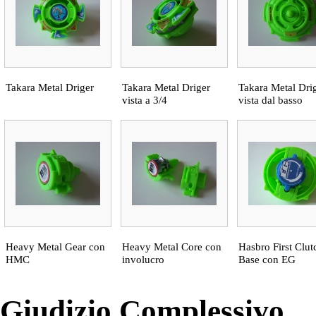
Takara Metal Driger
Takara Metal Driger
Takara Metal Dri
vista a 3/4
vista dal basso
Heavy Metal Gear con
Heavy Metal Core con
Hasbro First Clut
HMC
involucro
Base con EG
Giudizio Complessivo