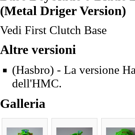
(Metal Driger Version)
Vedi
First Clutch Base
Altre versioni
(Hasbro)
- La versione H
dell'HMC.
Galleria