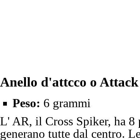
Anello d'attcco o Attac
Peso:
6 grammi
L' AR, il Cross Spiker, ha 8 
generano tutte dal centro. L