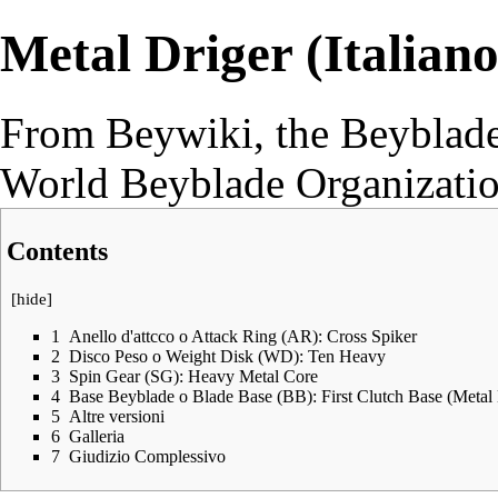
Metal Driger (Italiano
From Beywiki, the Beyblade
World Beyblade Organizati
Contents
[
hide
]
1
Anello d'attcco o Attack Ring (AR): Cross Spiker
2
Disco Peso o Weight Disk (WD): Ten Heavy
3
Spin Gear (SG): Heavy Metal Core
4
Base Beyblade o Blade Base (BB): First Clutch Base (Metal 
5
Altre versioni
6
Galleria
7
Giudizio Complessivo