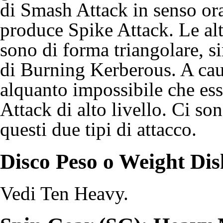
di
Smash Attack
in senso ora
produce
Spike Attack
. Le al
sono di forma triangolare, s
di
Burning Kerberous
. A ca
alquanto impossibile che es
Attack di alto livello. Ci so
questi due tipi di attacco.
Disco Peso o Weight Di
Vedi
Ten Heavy
.