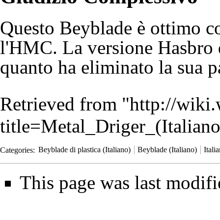
Questo Beyblade è ottimo co
l'HMC. La versione Hasbro d
quanto ha eliminato la sua p
Retrieved from "
http://wiki
title=Metal_Driger_(Italia
Categories
:
Beyblade di plastica (Italiano)
Beyblade (Italiano)
Itali
This page was last modifi