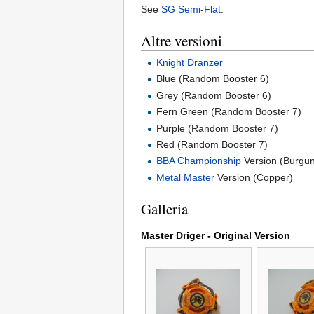
See
SG Semi-Flat
.
Altre versioni
Knight Dranzer
Blue (Random Booster 6)
Grey (Random Booster 6)
Fern Green (Random Booster 7)
Purple (Random Booster 7)
Red (Random Booster 7)
BBA Championship
Version (Burgu
Metal Master
Version (Copper)
Galleria
Master Driger - Original Version