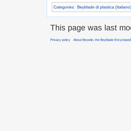
Categories
:
Beyblade di plastica (Italiano
This page was last mod
Privacy policy
About Beywiki, the Beyblade Encycloped