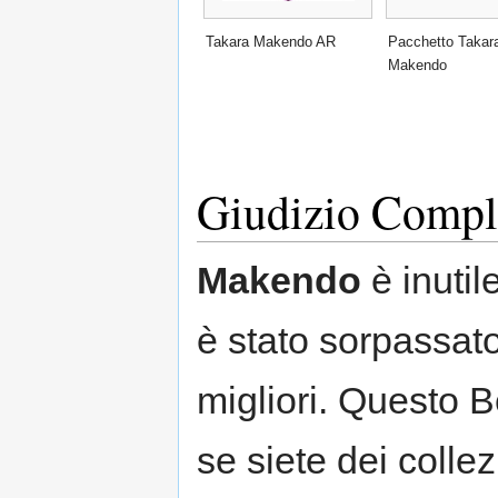
Takara Makendo AR
Pacchetto Takar
Makendo
Giudizio Compl
Makendo
è inutil
è stato sorpassat
migliori. Questo 
se siete dei collez