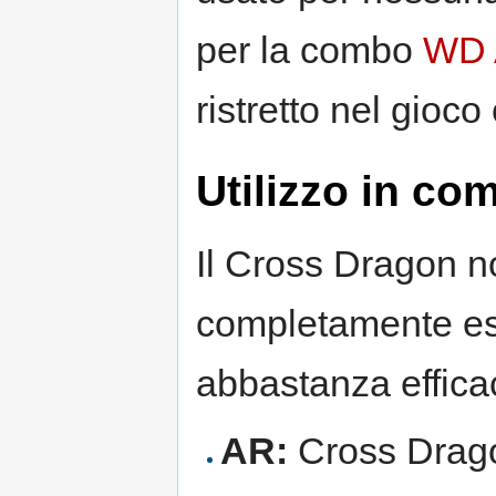
per la combo
WD 
ristretto nel gioco
Utilizzo in c
Il Cross Dragon no
completamente es
abbastanza effica
AR:
Cross Dra