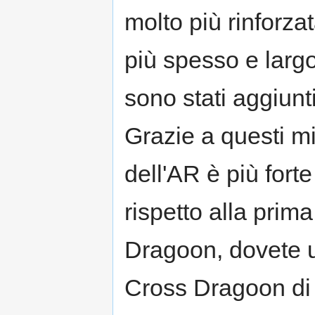
molto più rinforza
più spesso e largo
sono stati aggiunti
Grazie a questi m
dell'AR è più fort
rispetto alla prim
Dragoon, dovete u
Cross Dragoon di