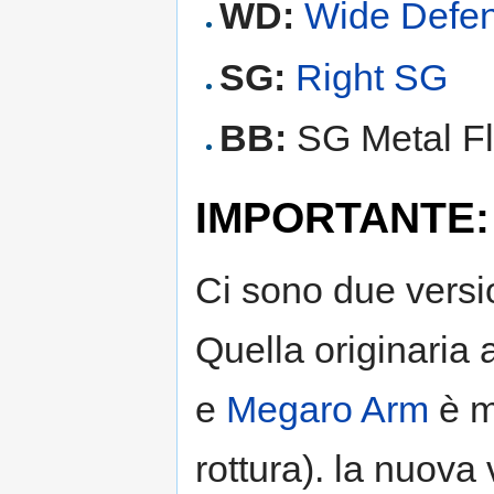
WD:
Wide Defe
SG:
Right SG
BB:
SG Metal Fla
IMPORTANTE: 
Ci sono due versi
Quella originaria
e
Megaro Arm
è mo
rottura). la nuova