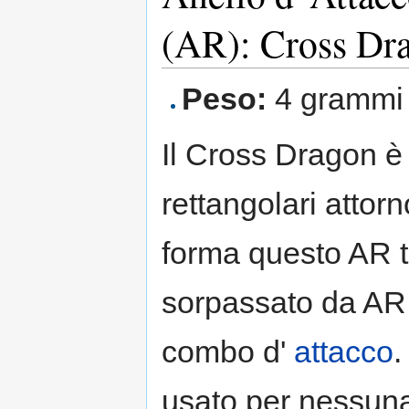
(AR): Cross Dr
Peso:
4 grammi
Il Cross Dragon è 
rettangolari attor
forma questo AR t
sorpassato da AR m
combo d'
attacco
.
usato per nessun