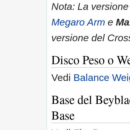
Nota: La version
Megaro Arm
e
Ma
versione del Cros
Disco Peso o W
Vedi
Balance Wei
Base del Beybla
Base