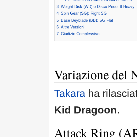
3
Weight Disk (WD) o Disco Peso: 8-Heavy
4
Spin Gear (SG): Right SG
5
Base Beyblade (BB): SG Flat
6
Altre Versioni
7
Giudizio Complessivo
Variazione del
Takara
ha rilascia
Kid Dragoon
.
Attack Ring (AR