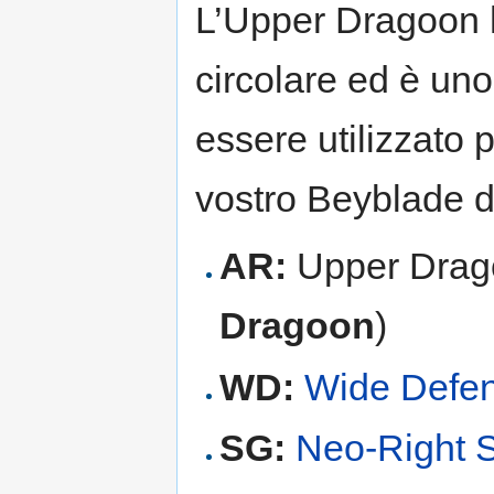
L’Upper Dragoon 
circolare ed è un
essere utilizzato p
vostro Beyblade 
AR:
Upper Drag
Dragoon
)
WD:
Wide Defe
SG:
Neo-Right 