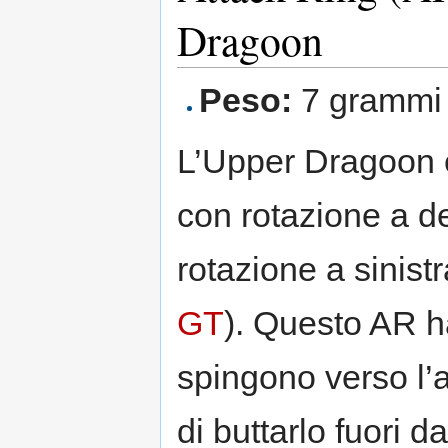
Dragoon
Peso:
7 grammi
L’Upper Dragoon è 
con rotazione a de
rotazione a sinist
GT
). Questo AR ha
spingono verso l’a
di buttarlo fuori 