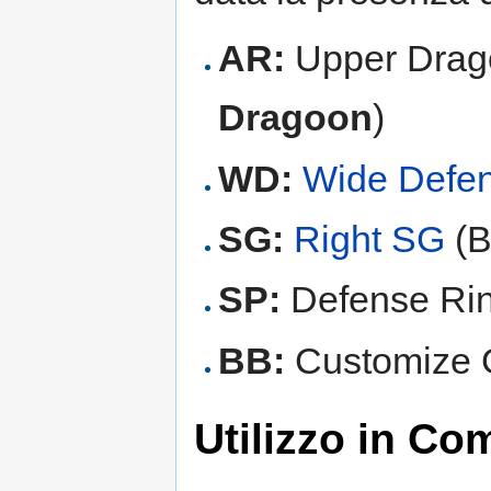
AR:
Upper Drag
Dragoon
)
WD:
Wide Defe
SG:
Right SG
(B
SP:
Defense Rin
BB:
Customize G
Utilizzo in Co