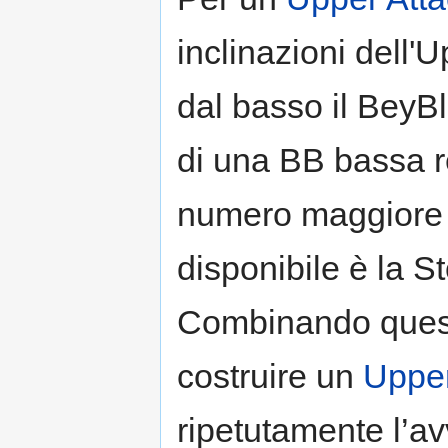
inclinazioni dell'
dal basso il BeyBla
di una BB bassa r
numero maggiore 
disponibile è la 
Combinando quest
costruire un
Upper
ripetutamente l’av