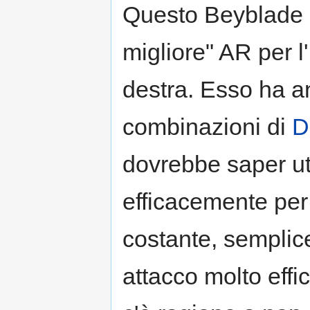
Questo Beyblade p
migliore" AR per l'
destra. Esso ha a
combinazioni di
D
dovrebbe saper uti
efficacemente per
costante, semplic
attacco molto eff