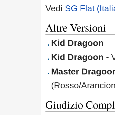
Vedi
SG Flat (Ital
Altre Versioni
Kid Dragoon
Kid Dragoon
- 
Master Dragoo
(Rosso/Arancio
Giudizio Compl