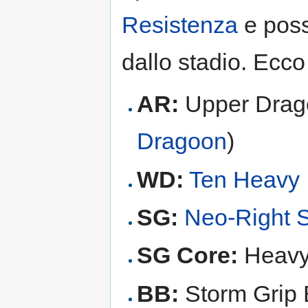
Resistenza
e poss
dallo stadio. Ecc
AR:
Upper Drag
Dragoon
)
WD:
Ten Heavy
SG:
Neo-Right 
SG Core:
Heavy 
BB:
Storm Grip 