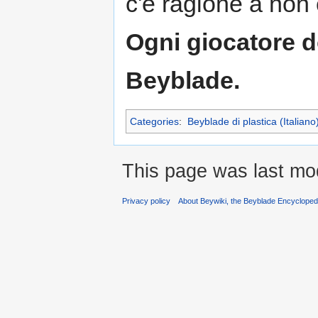
c'è ragione a non
Ogni giocatore 
Beyblade.
Categories
:
Beyblade di plastica (Italiano
This page was last mod
Privacy policy
About Beywiki, the Beyblade Encycloped