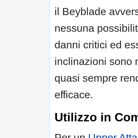
il Beyblade avver
nessuna possibili
danni critici ed es
inclinazioni sono
quasi sempre rend
efficace.
Utilizzo in Co
Per un
Upper Atta