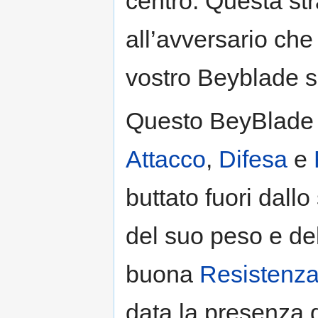
centro. Questa str
all’avversario che
vostro Beyblade s
Questo BeyBlade 
Attacco
,
Difesa
e
buttato fuori dall
del suo peso e de
buona
Resistenz
data la presenza 