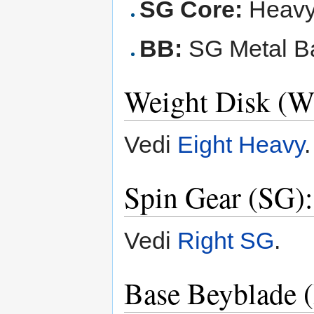
SG Core:
Heavy 
BB:
SG Metal Ba
Weight Disk (W
Vedi
Eight Heavy
.
Spin Gear (SG)
Vedi
Right SG
.
Base Beyblade 