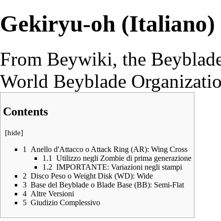
Gekiryu-oh (Italiano)
From Beywiki, the Beyblade
World Beyblade Organizati
Contents
[
hide
]
1
Anello d'Attacco o Attack Ring (AR): Wing Cross
1.1
Utilizzo negli Zombie di prima generazione
1.2
IMPORTANTE: Variazioni negli stampi
2
Disco Peso o Weight Disk (WD): Wide
3
Base del Beyblade o Blade Base (BB): Semi-Flat
4
Altre Versioni
5
Giudizio Complessivo