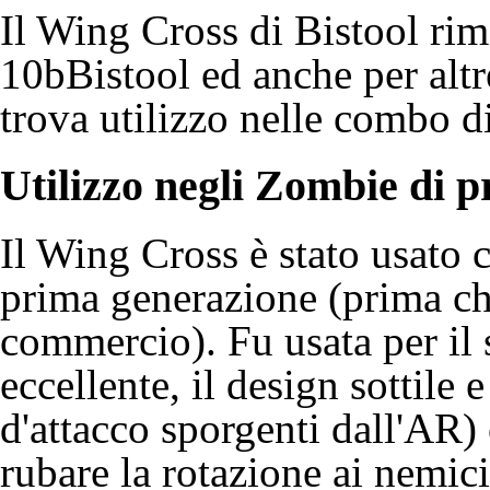
Il Wing Cross di
Bistool
rim
10bBistool
ed anche per alt
trova utilizzo nelle combo d
Utilizzo negli
Zombie
di p
Il Wing Cross è stato usato
prima generazione (prima c
commercio). Fu usata per il 
eccellente, il design sottile 
d'attacco sporgenti dall'AR)
rubare la rotazione ai nemic