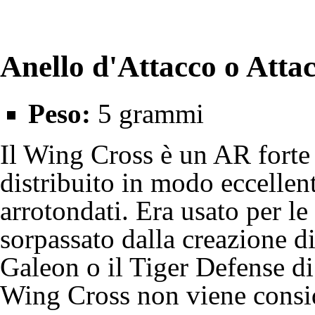
Anello d'Attacco o Atta
Peso:
5 grammi
Il Wing Cross è un AR forte g
distribuito in modo eccellent
arrotondati. Era usato per 
sorpassato dalla creazione d
Galeon
o il Tiger Defense d
Wing Cross non viene consid