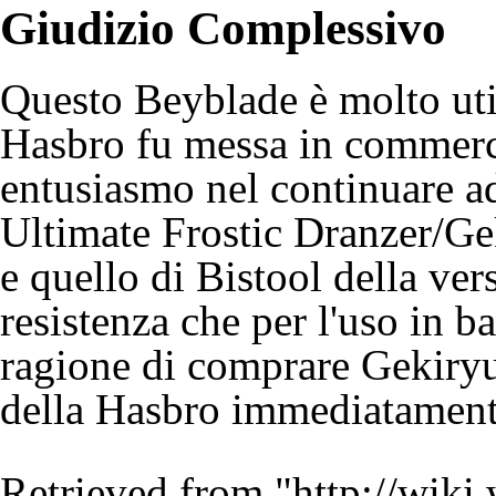
Giudizio Complessivo
Questo Beyblade è molto uti
Hasbro
fu messa in commerci
entusiasmo nel continuare ad 
Ultimate Frostic Dranzer
/Ge
e quello di Bistool della ver
resistenza che per l'uso in ba
ragione di comprare Gekiryu
della Hasbro immediatament
Retrieved from "
http://wiki