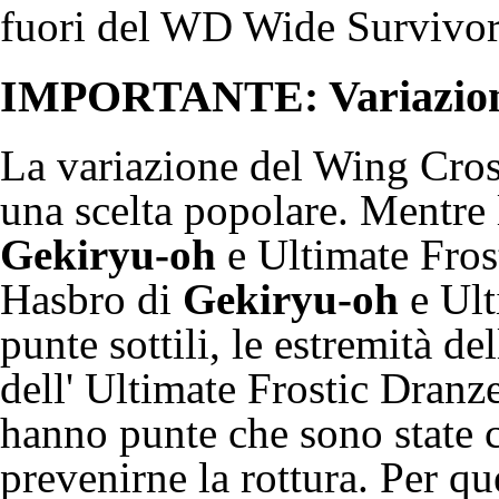
fuori del WD
Wide Survivor
IMPORTANTE: Variazioni
La variazione del Wing Cros
una scelta popolare. Mentre
Gekiryu-oh
e
Ultimate Fros
Hasbro
di
Gekiryu-oh
e
Ult
punte sottili, le estremità d
dell'
Ultimate Frostic Dranz
hanno punte che sono state c
prevenirne la rottura. Per q