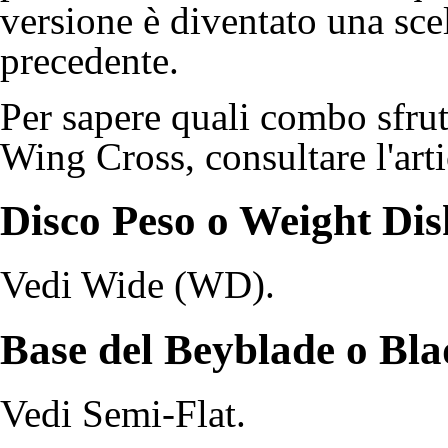
versione è diventato una scel
precedente.
Per sapere quali combo sfrut
Wing Cross, consultare l'art
Disco Peso o Weight Di
Vedi
Wide (WD)
.
Base del Beyblade o Bla
Vedi
Semi-Flat
.