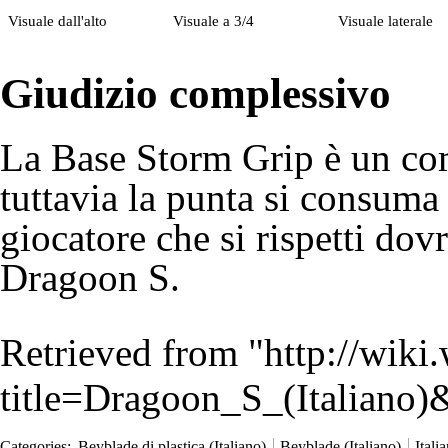
Visuale dall'alto
Visuale a 3/4
Visuale laterale
Giudizio complessivo
La Base Storm Grip è un co
tuttavia la punta si consum
giocatore che si rispetti do
Dragoon S.
Retrieved from "
http://wiki
title=Dragoon_S_(Italiano
Categories
:
Beyblade di plastica (Italiano)
Beyblade (Italiano)
Itali