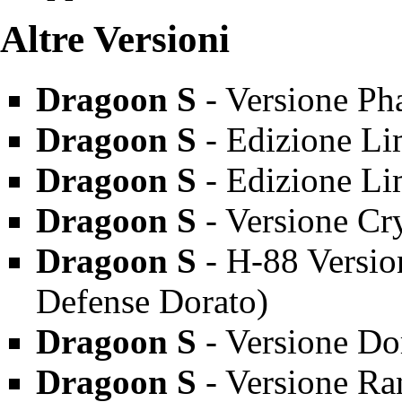
Altre Versioni
Dragoon S
- Versione
Ph
Dragoon S
- Edizione Li
Dragoon S
- Edizione Lim
Dragoon S
- Versione Cr
Dragoon S
- H-88 Versio
Defense
Dorato)
Dragoon S
- Versione Dor
Dragoon S
- Versione
Ra