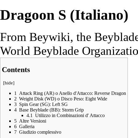
Dragoon S (Italiano)
From Beywiki, the Beyblade
World Beyblade Organizati
Contents
[
hide
]
1
Attack Ring (AR) o Anello d'Attacco: Reverse Dragon
2
Weight Disk (WD) o Disco Peso: Eight Wide
3
Spin Gear (SG): Left SG
4
Base Beyblade (BB): Storm Grip
4.1
Utilizzo in Combinazioni d' Attacco
5
Altre Versioni
6
Galleria
7
Giudizio complessivo