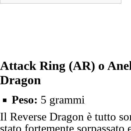
Attack Ring (AR) o Anel
Dragon
Peso:
5 grammi
Il Reverse Dragon è tutto s
stato fortemente sorpassato 