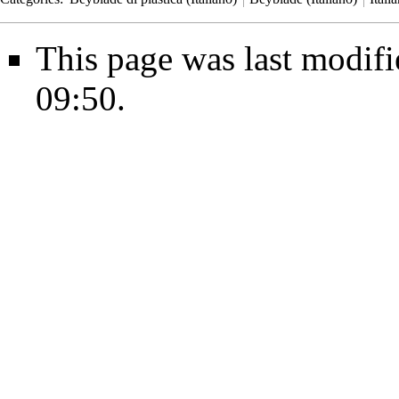
This page was last modif
09:50.