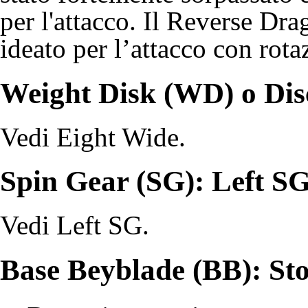
per l'attacco. Il Reverse Dra
ideato per l’attacco con rotaz
Weight Disk (WD) o Dis
Vedi
Eight Wide
.
Spin Gear (SG): Left S
Vedi
Left SG
.
Base Beyblade (BB): St