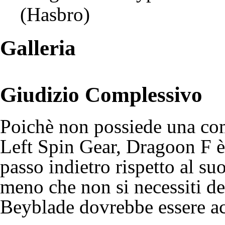
(Hasbro)
Galleria
Giudizio Complessivo
Poichè non possiede una com
Left Spin Gear, Dragoon F è
passo indietro rispetto al s
meno che non si necessiti de
Beyblade dovrebbe essere acq