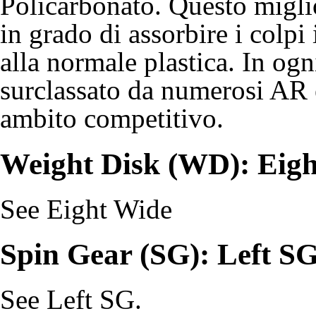
Policarbonato. Questo miglio
in grado di assorbire i colpi 
alla normale plastica. In ogn
surclassato da numerosi AR 
ambito competitivo.
Weight Disk (WD): Eig
See
Eight Wide
Spin Gear (SG): Left S
See
Left SG
.