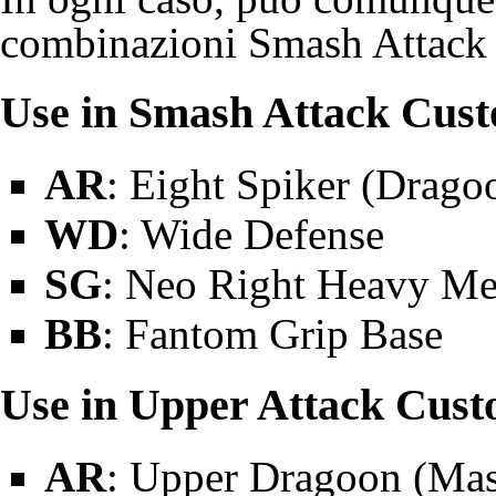
combinazioni Smash Attack 
Use in
Smash Attack
Cust
AR
: Eight Spiker (
Drago
WD
:
Wide Defense
SG
:
Neo Right
Heavy Met
BB
: Fantom Grip Base
Use in
Upper Attack
Custo
AR
: Upper Dragoon (
Mas