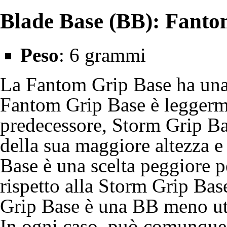
Blade Base (BB): Fanto
Peso
: 6 grammi
La Fantom Grip Base ha una
Fantom Grip Base è leggerme
predecessore, Storm Grip Ba
della sua maggiore altezza 
Base è una scelta peggiore 
rispetto alla Storm Grip Ba
Grip Base è una BB meno uti
In ogni caso, può comunque 