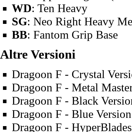
WD
:
Ten Heavy
SG
:
Neo Right
Heavy Met
BB
: Fantom Grip Base
Altre Versioni
Dragoon F
- Crystal Vers
Dragoon F
- Metal Master
Dragoon F
- Black Versio
Dragoon F
- Blue Version
Dragoon F
- HyperBlades