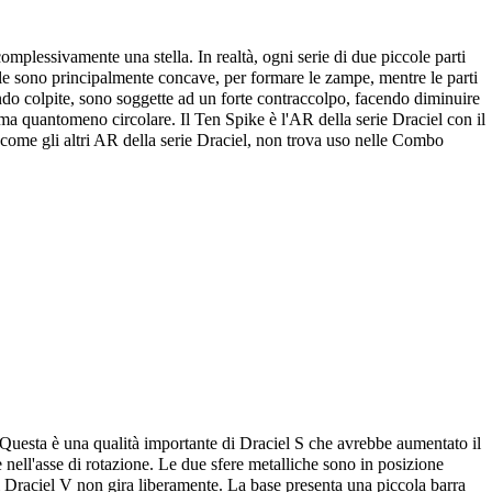
complessivamente una stella. In realtà, ogni serie di due piccole parti
ole sono principalmente concave, per formare le zampe, mentre le parti
ndo colpite, sono soggette ad un forte contraccolpo, facendo diminuire
ma quantomeno circolare. Il Ten Spike è l'AR della serie Draciel con il
, come gli altri AR della serie Draciel, non trova uso nelle Combo
. Questa è una qualità importante di Draciel S che avrebbe aumentato il
 nell'asse di rotazione. Le due sfere metalliche sono in posizione
 di Draciel V non gira liberamente. La base presenta una piccola barra