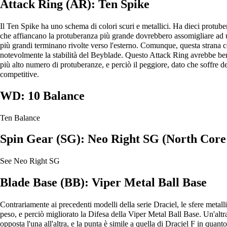
Attack Ring (AR): Ten Spike
Il Ten Spike ha uno schema di colori scuri e metallici. Ha dieci protuber
che affiancano la protuberanza più grande dovrebbero assomigliare ad un
più grandi terminano rivolte verso l'esterno. Comunque, questa strana c
notevolmente la stabilità del Beyblade. Questo Attack Ring avrebbe ben
più alto numero di protuberanze, e perciò il peggiore, dato che soffre de
competitive.
WD: 10 Balance
Ten Balance
Spin Gear (SG): Neo Right SG (North Core
See
Neo Right SG
Blade Base (BB): Viper Metal Ball Base
Contrariamente ai precedenti modelli della serie Draciel, le sfere metal
peso, e perciò migliorato la Difesa della Viper Metal Ball Base. Un'altra
opposta l'una all'altra, e la punta è simile a quella di Draciel F in qua