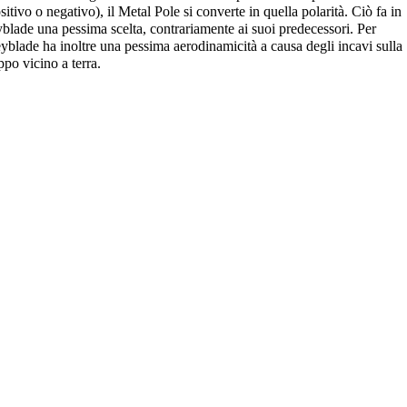
ivo o negativo), il Metal Pole si converte in quella polarità. Ciò fa in
yblade una pessima scelta, contrariamente ai suoi predecessori. Per
Beyblade ha inoltre una pessima aerodinamicità a causa degli incavi sulla
ppo vicino a terra.