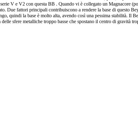
a serie V e V2 con questa BB . Quando vi è collegato un Magnacore (posit
to. Due fattori principali contribuiscono a rendere la base di questo Be
ungo, quindi la base è molto alta, avendo così una pessima stabilità. Il 
 delle sfere metalliche troppo basse che spostano il centro di gravità tro