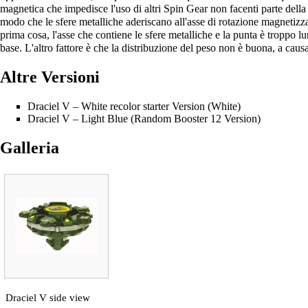
magnetica che impedisce l'uso di altri Spin Gear non facenti parte dell
modo che le sfere metalliche aderiscano all'asse di rotazione magnetizza
prima cosa, l'asse che contiene le sfere metalliche e la punta è troppo l
base. L'altro fattore è che la distribuzione del peso non è buona, a causa
Altre Versioni
Draciel V – White recolor starter Version (White)
Draciel V – Light Blue (Random Booster 12 Version)
Galleria
Draciel V side view