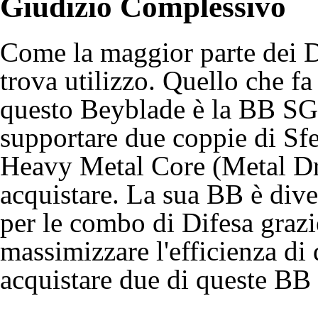
Giudizio Complessivo
Come la maggior parte dei Dr
trova utilizzo. Quello che f
questo Beyblade è la BB SG M
supportare due coppie di
Sf
Heavy Metal Core (
Metal Dr
acquistare. La sua BB è dive
per le combo di
Difesa
grazie
massimizzare l'efficienza di
acquistare due di queste BB 