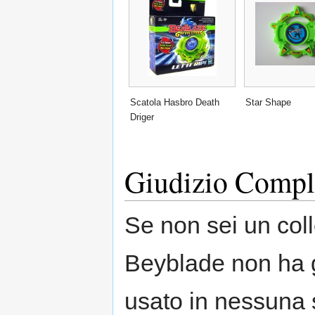
Scatola Hasbro Death
Star Shape
Driger
Giudizio Compl
Se non sei un coll
Beyblade non ha g
usato in nessuna s