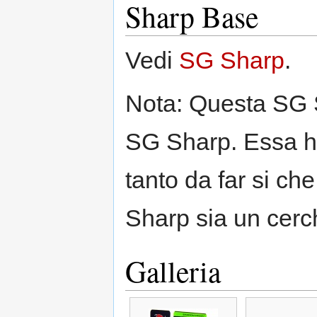
Sharp Base
Vedi
SG Sharp
.
Nota: Questa SG S
SG Sharp. Essa ha
tanto da far si ch
Sharp sia un cerch
Galleria