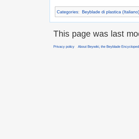
Categories
:
Beyblade di plastica (Italiano
This page was last mod
Privacy policy
About Beywiki, the Beyblade Encycloped