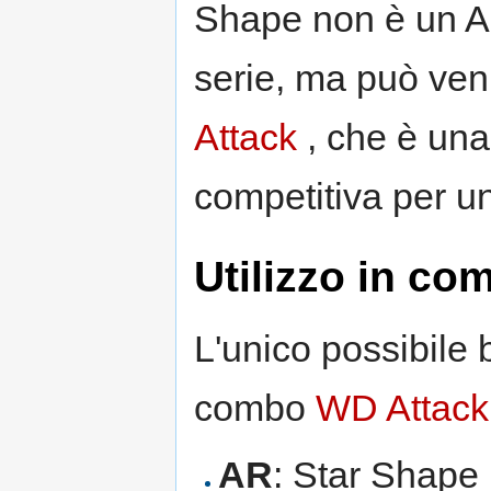
Shape non è un AR
serie, ma può ven
Attack
, che è un
competitiva per un
Utilizzo in c
L'unico possibile 
combo
WD Attack
AR
: Star Shape 