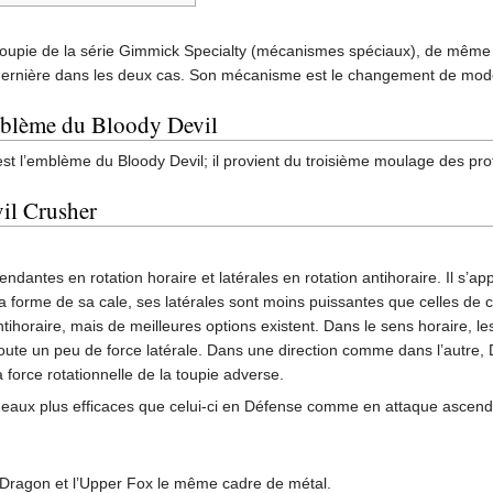
 toupie de la série Gimmick Specialty (mécanismes spéciaux), de même 
dernière dans les deux cas. Son mécanisme est le changement de mod
Emblème du Bloody Devil
est l’emblème du Bloody Devil; il provient du troisième moulage des pro
il Crusher
endantes en rotation horaire et latérales en rotation antihoraire. Il
forme de sa cale, ses latérales sont moins puissantes que celles de ces
tihoraire, mais de meilleures options existent. Dans le sens horaire,
joute un peu de force latérale. Dans une direction comme dans l’autre, 
 force rotationnelle de la toupie adverse.
eaux plus efficaces que celui-ci en Défense comme en attaque ascend
 Dragon et l’Upper Fox le même cadre de métal.