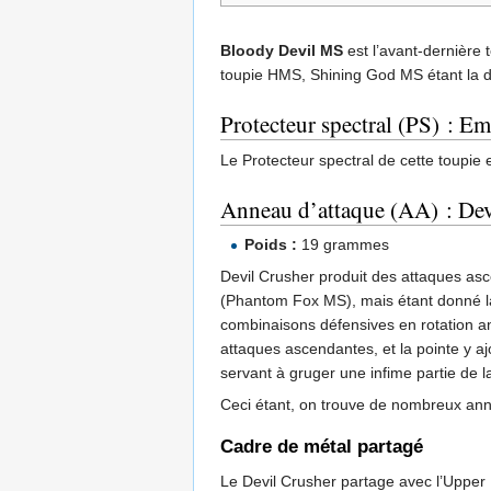
Bloody Devil MS
est l’avant-dernière
toupie HMS, Shining God MS étant la 
Protecteur spectral (PS) : 
Le Protecteur spectral de cette toupie 
Anneau d’attaque (AA) : Dev
Poids :
19 grammes
Devil Crusher produit des attaques asc
(Phantom Fox MS), mais étant donné la 
combinaisons défensives en rotation an
attaques ascendantes, et la pointe y a
servant à gruger une infime partie de la
Ceci étant, on trouve de nombreux ann
Cadre de métal partagé
Le Devil Crusher partage avec l’Upper