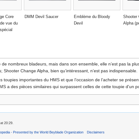
ge Core
DMM Devil Saucer
Emblème du Bloody
Shooter
 de vue du
Devil
Alpha (p
spécial
 de nombreux bladeurs, mais dans son ensemble, elle n’est pas la plus 
s; Shooter Change Alpha, bien qu’intéressant, n’est pas indispensable.
s toupies importantes du HMS et que l’occasion de l’acheter se présent
S a des pièces similaires qui surpassent celles de cette toupie d'un po
at 20:29.
opedia - Presented by the World Beyblade Organization
Disclaimers