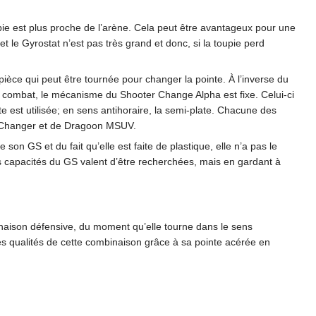
oupie est plus proche de l’arène. Cela peut être avantageux pour une
t le Gyrostat n’est pas très grand et donc, si la toupie perd
ce qui peut être tournée pour changer la pointe. À l’inverse du
 combat, le mécanisme du Shooter Change Alpha est fixe. Celui-ci
te est utilisée; en sens antihoraire, la semi-plate. Chacune des
i Changer et de Dragoon MSUV.
on GS et du fait qu’elle est faite de plastique, elle n’a pas le
les capacités du GS valent d’être recherchées, mais en gardant à
inaison défensive, du moment qu’elle tourne dans le sens
es qualités de cette combinaison grâce à sa pointe acérée en