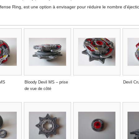
fense Ring, est une option à envisager pour réduire le nombre d’éjecti
 MS
Bloody Devil MS – prise
Devil Cr
de vue de côté