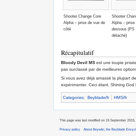
Shooter Change Core
Shooter Chan
Alpha – prise de vue de
Alpha – prise
côté
dessous (PS 
détaché)
Récapitulatif
Bloody Devil MS
est une toupie prisée
pas surclassé par de meilleures option
Si vous avez déjà amassé la plupart de
expérimenter. Ceci étant, Shining God M
Categories
:
Beyblade/fr
HMS/fr
This page was last modified on 19 September 2015, 
Privacy policy
About Beywiki, the Beyblade Encycl