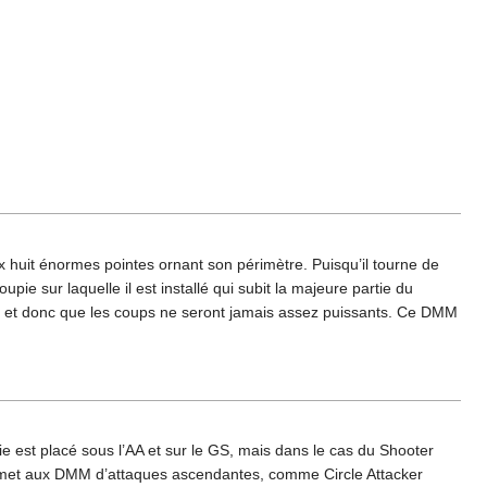
 huit énormes pointes ornant son périmètre. Puisqu’il tourne de
ie sur laquelle il est installé qui subit la majeure partie du
 et donc que les coups ne seront jamais assez puissants. Ce DMM
e est placé sous l’AA et sur le GS, mais dans le cas du Shooter
ermet aux DMM d’attaques ascendantes, comme Circle Attacker