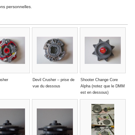
ons personnelles.
usher
Devil Crusher – prise de
Shooter Change Core
vue du dessous
Alpha (notez que le DMM
est en dessous)