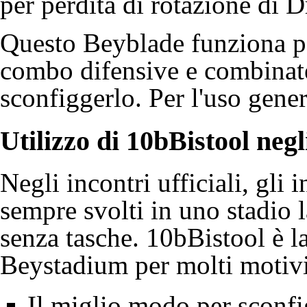
per perdita di rotazione di 
Questo Beyblade funziona p
combo difensive e combinate
sconfiggerlo. Per l'uso gene
Utilizzo di
10bBistool
negli
Negli incontri ufficiali, gli 
sempre svolti in uno stadio l
senza tasche.
10bBistool
è la
Beystadium per molti motivi
Il miglio modo per sconfig