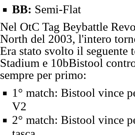
BB:
Semi-Flat
Nel
OtC
Tag Beybattle Revo
North del 2003, l'intero torn
Era stato svolto il seguente
Stadium
e 10bBistool contr
sempre per primo:
1° match: Bistool vince pe
V2
2° match: Bistool vince 
tasca