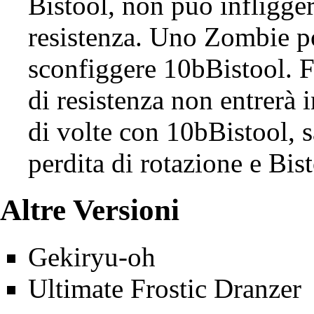
Bistool, non può infligge
resistenza. Uno
Zombie
po
sconfiggere 10bBistool. Fa
di resistenza non entrerà 
di volte con
10bBistool
, 
perdita di rotazione e Bist
Altre Versioni
Gekiryu-oh
Ultimate Frostic Dranzer