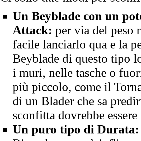
Un Beyblade con un pot
Attack
:
per via del peso 
facile lanciarlo qua e la p
Beyblade di questo tipo l
i muri, nelle tasche o fuo
più piccolo, come il
Torn
di un Blader che sa predir
sconfitta dovrebbe essere
Un puro tipo di
Durata
: