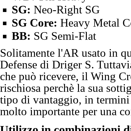
SG:
Neo-Right SG
SG Core:
Heavy Metal Co
BB:
SG Semi-Flat
Solitamente l'AR usato in qu
Defense di
Driger S
. Tuttavi
che può ricevere, il Wing C
rischiosa perchè la sua sotti
tipo di vantaggio, in termini
molto importante per una co
Utilizzo in combinazioni d