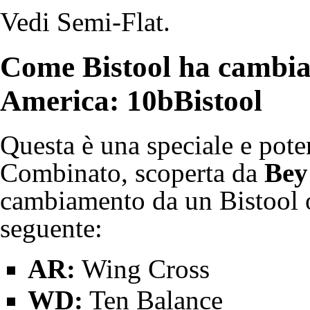
Vedi
Semi-Flat
.
Come Bistool ha cambiat
America:
10bBistool
Questa è una speciale e pot
Combinato
, scoperta da
Bey
cambiamento da un Bistool o
seguente:
AR:
Wing Cross
WD:
Ten Balance