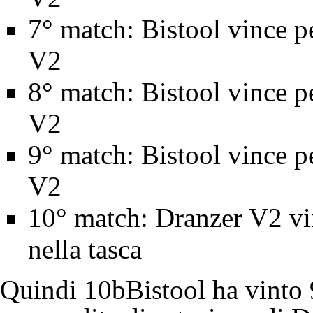
7° match: Bistool vince pe
V2
8° match: Bistool vince pe
V2
9° match: Bistool vince pe
V2
10° match: Dranzer V2 vi
nella tasca
Quindi 10bBistool ha vinto 9