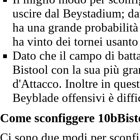
uscire dal Beystadium; da
ha una grande probabilità 
ha vinto dei tornei usanto
Dato che il campo di battag
Bistool con la sua più gr
d'
Attacco
. Inoltre in que
Beyblade offensivi è diffi
Come sconfiggere
10bBist
Ci sono due modi per sconfi