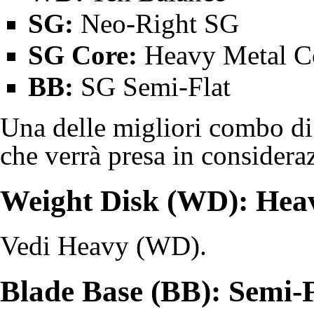
SG:
Neo-Right SG
SG Core:
Heavy Metal Co
BB:
SG Semi-Flat
Una delle migliori combo di
che verrà presa in consideraz
Weight Disk (WD): Hea
Vedi
Heavy (WD)
.
Blade Base (BB): Semi-F