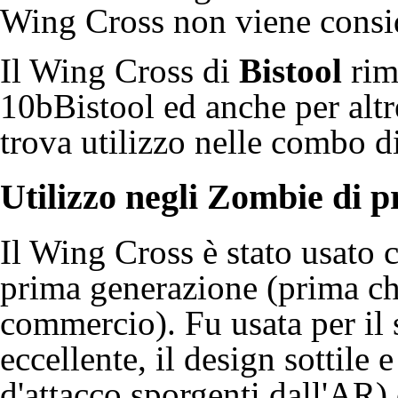
Wing Cross non viene consid
Il Wing Cross di
Bistool
rim
10bBistool
ed anche per alt
trova utilizzo nelle combo d
Utilizzo negli
Zombie
di p
Il Wing Cross è stato usato
prima generazione (prima c
commercio). Fu usata per il 
eccellente, il design sottile 
d'attacco sporgenti dall'AR)