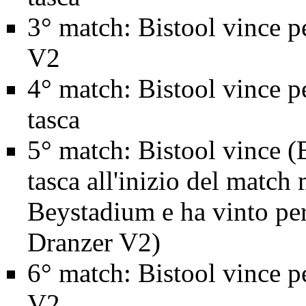
3° match: Bistool vince pe
V2
4° match: Bistool vince 
tasca
5° match: Bistool vince (B
tasca all'inizio del match 
Beystadium e ha vinto per 
Dranzer V2)
6° match: Bistool vince pe
V2