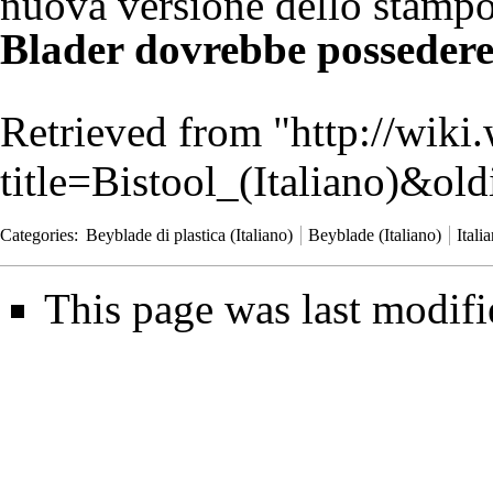
nuova versione dello stamp
Blader dovrebbe possedere
Retrieved from "
http://wiki
title=Bistool_(Italiano)&ol
Categories
:
Beyblade di plastica (Italiano)
Beyblade (Italiano)
Itali
This page was last modifi