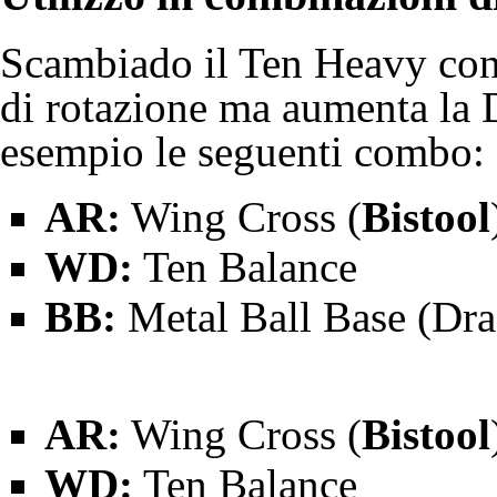
Scambiado il Ten Heavy con
di rotazione
ma aumenta la
esempio le seguenti combo:
AR:
Wing Cross (
Bistool
WD:
Ten Balance
BB:
Metal Ball Base (
Dra
AR:
Wing Cross (
Bistool
WD:
Ten Balance