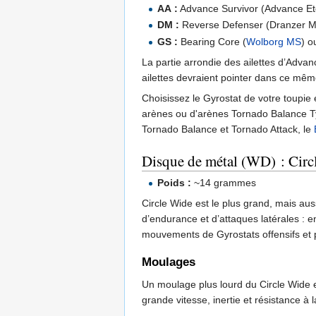
AA :
Advance Survivor (Advance Et
DM :
Reverse Defenser (Dranzer M
GS :
Bearing Core (
Wolborg MS
) o
La partie arrondie des ailettes d’Advanc
ailettes devraient pointer dans ce mêm
Choisissez le Gyrostat de votre toupie 
arènes ou d'arènes Tornado Balance T
Tornado Balance et Tornado Attack, le
Disque de métal (WD) : Circ
Poids :
~14 grammes
Circle Wide est le plus grand, mais aus
d’endurance et d’attaques latérales : e
mouvements de Gyrostats offensifs et 
Moulages
Un moulage plus lourd du Circle Wide es
grande vitesse, inertie et résistance à 