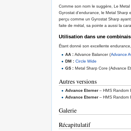
Comme son nom le suggère, Le Metal Sh
Gyrostat d’endurance, le Metal Sharp 
perçu comme un Gyrostat Sharp ayant une
faite de métal, sa pointe a aussi la car
Utilisation dans une combinai
Étant donné son excellente endurance, 
AA :
Advance Balancer (
Advance A
DM :
Circle Wide
GS :
Metal Sharp Core (Advance Et
Autres versions
Advance Eterner
– HMS Random Bo
Advance Eterner
– HMS Random Bo
Galerie
Récapitulatif