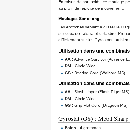
En raison de son poids, ce moulage peut
au profit de rapidité de mouvement.
Moulages Sonokong
Les encoches servant à glisser le Disq
sur ceux de Takara et d’Hasbro. Prenan
difficilement sur les Gyrostats, ou bien
Utilisation dans une combinai
AA :
Advance Survivor (Advance Et
DM :
Circle Wide
GS :
Bearing Core (Wolborg MS)
Utilisation dans une combinais
AA :
Slash Upper (Slash Riger MS)
DM :
Circle Wide
GS :
Grip Flat Core (Dragoon MS)
Gyrostat (GS) : Metal Sharp
Poids :
4 grammes