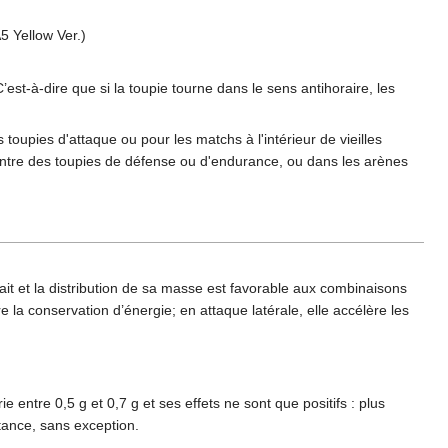
 Yellow Ver.)
’est-à-dire que si la toupie tourne dans le sens antihoraire, les
toupies d'attaque ou pour les matchs à l'intérieur de vieilles
ontre des toupies de défense ou d'endurance, ou dans les arènes
fait et la distribution de sa masse est favorable aux combinaisons
 la conservation d’énergie; en attaque latérale, elle accélère les
entre 0,5 g et 0,7 g et ses effets ne sont que positifs : plus
stance, sans exception.