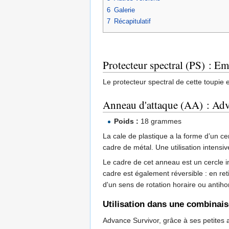
6
Galerie
7
Récapitulatif
Protecteur spectral (PS) :
Le protecteur spectral de cette toupie
Anneau d'attaque (AA) : Ad
Poids :
18 grammes
La cale de plastique a la forme d’un ce
cadre de métal. Une utilisation intensiv
Le cadre de cet anneau est un cercle in
cadre est également réversible : en reti
d'un sens de rotation horaire ou antiho
Utilisation dans une combinai
Advance Survivor, grâce à ses petites a