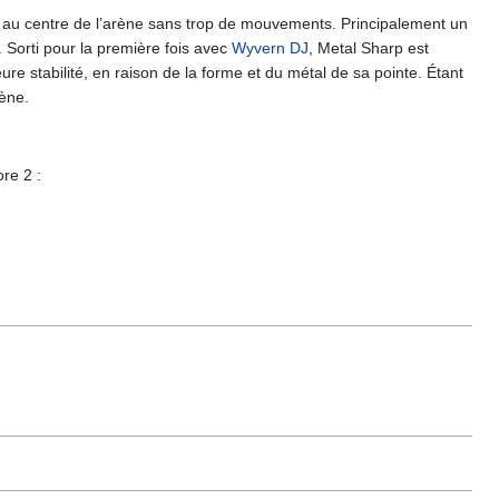
 au centre de l’arène sans trop de mouvements. Principalement un
Sorti pour la première fois avec
Wyvern DJ
, Metal Sharp est
re stabilité, en raison de la forme et du métal de sa pointe. Étant
rène.
re 2 :