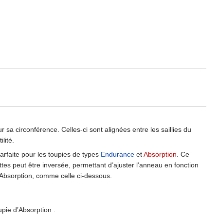
sa circonférence. Celles-ci sont alignées entre les saillies du
lité.
arfaite pour les toupies de types
Endurance
et
Absorption
. Ce
ettes peut être inversée, permettant d’ajuster l’anneau en fonction
s Absorption, comme celle ci-dessous.
upie d’Absorption :