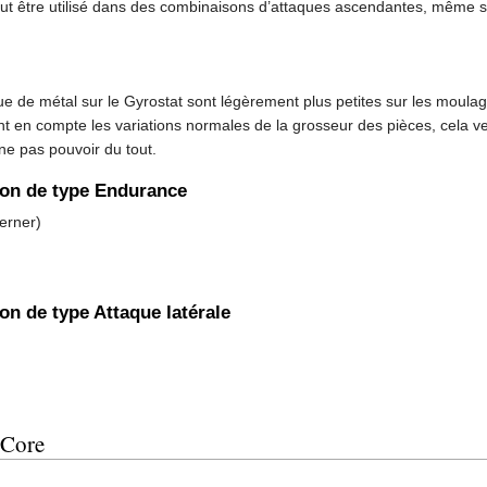
 être utilisé dans des combinaisons d’attaques ascendantes, même si d’o
ue de métal sur le Gyrostat sont légèrement plus petites sur les moula
t en compte les variations normales de la grosseur des pièces, cela ve
 ne pas pouvoir du tout.
son de type Endurance
erner)
on de type Attaque latérale
 Core